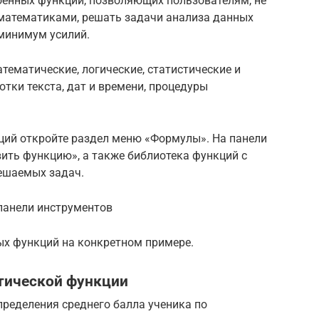
оенных функций, позволяющих пользователям, не
математиками, решать задачи анализа данных
 минимум усилий.
тематические, логические, статистические и
тки текста, дат и времени, процедуры
ий откройте раздел меню «Формулы». На панели
ить функцию», а также библиотека функций с
ешаемых задач.
 панели инструментов
х функций на конкретном примере.
тической функции
пределения среднего балла ученика по