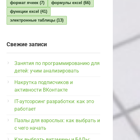
формат ячеек
(7)
формулы excel
(66)
функции excel
(41)
электронные таблицы
(13)
Свежие записи
Занятия по программированию для
детей: учим анализировать
Накрутка подписчиков и
активности ВКонтакте
IT-аутсорсинг разработки: как это
работает
Пазлы для взрослых: как выбрать и
с чего начать
Как выбрать витамины и БАДы: