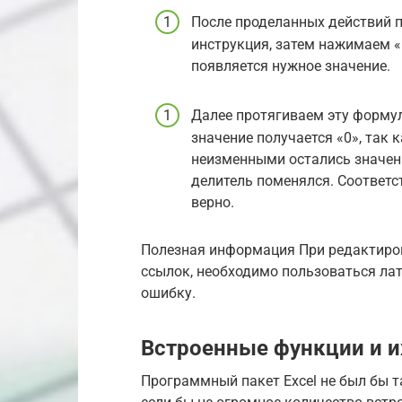
После проделанных действий 
инструкция, затем нажимаем «E
появляется нужное значение.
Далее протягиваем эту формул
значение получается «0», так
неизменными остались значени
делитель поменялся. Соответс
верно.
Полезная информация При редактирова
ссылок, необходимо пользоваться ла
ошибку.
Встроенные функции и и
Программный пакет Excel не был бы