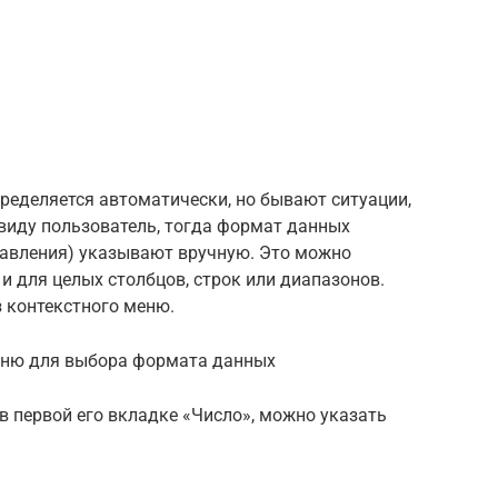
ределяется автоматически, но бывают ситуации,
 виду пользователь, тогда формат данных
тавления) указывают вручную. Это можно
 и для целых столбцов, строк или диапазонов.
 контекстного меню.
еню для выбора формата данных
в первой его вкладке «Число», можно указать