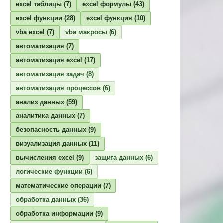
excel таблицы
(7)
excel формулы
(43)
excel функции
(28)
excel функция
(10)
vba excel
(7)
vba макросы
(6)
автоматизация
(7)
автоматизация excel
(17)
автоматизация задач
(8)
автоматизация процессов
(6)
анализ данных
(59)
аналитика данных
(7)
безопасность данных
(9)
визуализация данных
(11)
вычисления excel
(9)
защита данных
(6)
логические функции
(6)
математические операции
(7)
обработка данных
(36)
обработка информации
(9)