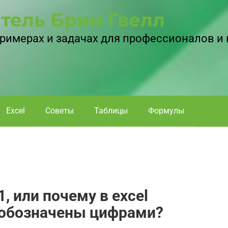
тель Брин Гвелл
 примерах и задачах для профессионалов и
Excel
Советы
Таблицы
Формулы
, или почему в excel
 обозначены цифрами?