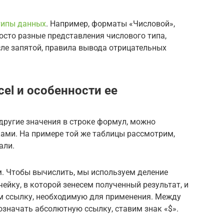
типы данных
. Например, форматы «Числовой»,
осто разные представления числового типа,
ле запятой, правила вывода отрицательных
el и особенности ее
другие значения в строке формул, можно
ми. На примере той же таблицы рассмотрим,
али.
м. Чтобы вычислить, мы используем деление
ейку, в которой зенесем полученный результат, и
м ссылку, необходимую для применения. Между
означать абсолютную ссылку, ставим знак «$».