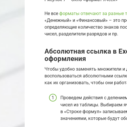
Не все
форматы отвечают за разные 
«Денежный» и «Финансовый» – это пр
определяющие количество знаков пос
чисел, разделители разрядов и пр.
Абсолютная ссылка в Exc
оформления
Чтобы удобно заменять множители и 
воспользоваться абсолютными ссылка
как их организовать, чтобы они работ
Проведем действия с деление
чисел из таблицы. Выбираем яч
в «Строке формул» записывае
значениями, которые будут об