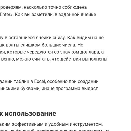
проверяем, насколько точно соблюдена
nter». Как вы заметили, в заданной ячейке
у в оставшиеся ячейки снизу. Как видим наше
 как взяты слишком большие числа. Но
я, которые чередуются со значком доллара, а
твенно, можно считать, что действия выполнены
нии таблиц в Excel, особенно при создании
тинскими буквами, иначе программа выдаст
х использование
 таким эффективным и удобным инструментом,