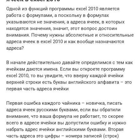
Одной из функций программы excel 2010 является
работа с формулами, а поскольку в формулах
указываются не значения, а адреса ячеек, в которых
находятся значения, значит, этот вопрос достоин
внимания. Почему нужны абсолютные и относительные
адреса ячеек в excel 2010 и как вообще назначаются
адреса?
В начале действительно давайте определимся с тем как
ячейкам даются имена. Если вы откроете программу
excel 2010, то вы увидите, что вверху каждой ячейки
верхней строки есть буквы английского алфавита – это
первая часть адреса ячейки
Первая ошибка каждого чайника – новичка, писать
адреса ячеек русскими буквами, если вы обратили
внимание, что ваша формула не работает, то скорее
всего в адресе ячейки вы допустили ошибку и нужно
набрать адрес ячейки английскими буквами. Вторая
часть адреса это цифры – номера записей (строк)