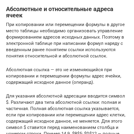
Абсолютные и относительные адреса
ячеек
При копировании или перемещении формулы в другое
место таблицы необходимо организовать управление
формированием адресов исходных данных. Поэтому в
электронной таблице при написании формул наряду с
введенным ранее понятием ссылки используются
понятия относительной и абсолютной ссылок.
Абсолютная ссылка — это не изменяющийся при
копировании и перемещении формулы адрес ячейки,
содержащий исходное данное (операнд).
Для указания абсолютной адресации вводится символ
$. Различают два типа абсолютной ссылки: полная и
частичная. Полная абсолютная ссылка указывается,
если при копировании или перемещении адрес клетки,
содержащий исходное данное, не меняется. Для этого
символ $ ставится перед наименованием столбца и
номером строки. Пример 14.9. $B$5; $D$12 — полные