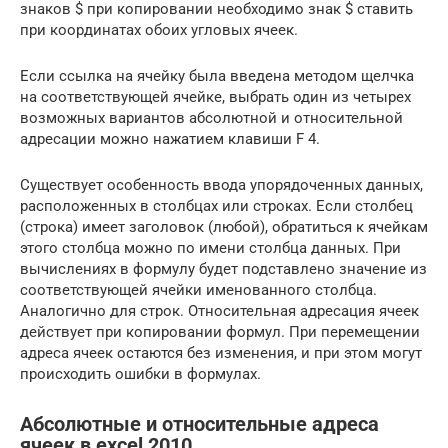
знаков $ при копировании необходимо знак $ ставить
при координатах обоих угловых ячеек.
Если ссылка на ячейку была введена методом щелчка
на соответствующей ячейке, выбрать один из четырех
возможных вариантов абсолютной и относительной
адресации можно нажатием клавиши F 4.
Существует особенность ввода упорядоченных данных,
расположенных в столбцах или строках. Если столбец
(строка) имеет заголовок (любой), обратиться к ячейкам
этого столбца можно по имени столбца данных. При
вычислениях в формулу будет подставлено значение из
соответствующей ячейки именованного столбца.
Аналогично для строк. Относительная адресация ячеек
действует при копировании формул. При перемещении
адреса ячеек остаются без изменения, и при этом могут
происходить ошибки в формулах.
Абсолютные и относительные адреса
ячеек в excel 2010