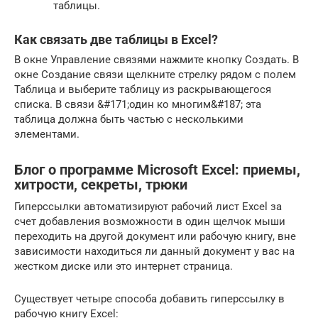
таблицы.
Как связать две таблицы в Excel?
В окне Управление связями нажмите кнопку Создать. В
окне Создание связи щелкните стрелку рядом с полем
Таблица и выберите таблицу из раскрывающегося
списка. В связи &#171;один ко многим&#187; эта
таблица должна быть частью с несколькими
элементами.
Блог о программе Microsoft Excel: приемы,
хитрости, секреты, трюки
Гиперссылки автоматизируют рабочий лист Excel за
счет добавления возможности в один щелчок мыши
переходить на другой документ или рабочую книгу, вне
зависимости находиться ли данный документ у вас на
жестком диске или это интернет страница.
Существует четыре способа добавить гиперссылку в
рабочую книгу Excel: