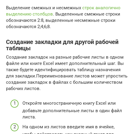
Выделение смежных и несмежных
строк аналогично
выделению столбцов
. Выделенные смежные строки
обозначаются 2:8, выделенные несмежные строки
обозначаются 2;4;6;8.
Создание закладки для другой рабочей
таблицы
Создание закладок на разные рабочие листы в одном
файле или книге Excel имеет дополнительный шаг. Вы
также будете идентифицировать таблицу назначения
для закладки.Переименование листов может упростить
создание закладок в файлах с большим количеством
рабочих листов.
Откройте многостраничную книгу Excel или
добавьте дополнительные листы в один файл
листа.
На одном из листов введите имя в ячейке,