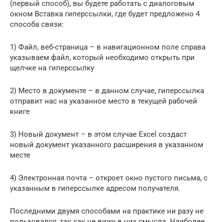
(первый способ), вы будете работать с диалоговым
окном Вставка гиперссылки, где будет предложено 4
способа связи:
1) Файл, веб-страница – в навигационном поле справа
указываем файл, который необходимо открыть при
щелчке на гиперссылку
2) Место в документе – в данном случае, гиперссылка
отправит нас на указанное место в текущей рабочей
книге
3) Новый документ – в этом случае Excel создаст
новый документ указанного расширения в указанном
месте
4) Электронная почта – откроет окно пустого письма, с
указанным в гиперссылке адресом получателя.
Последними двумя способами на практике ни разу не
пользовался, так как не вижу в них смысла. Наиболее