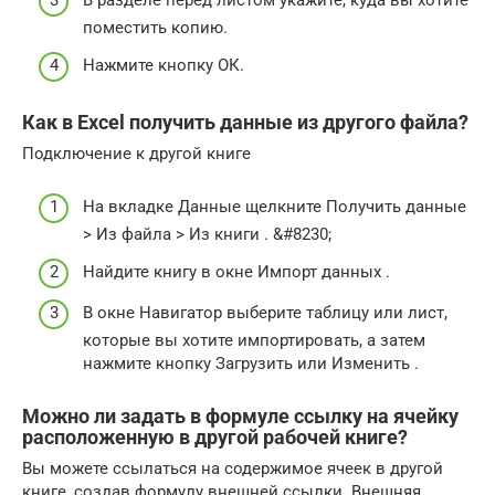
В разделе перед листом укажите, куда вы хотите
поместить копию.
Нажмите кнопку ОК.
Как в Excel получить данные из другого файла?
Подключение к другой книге
На вкладке Данные щелкните Получить данные
> Из файла > Из книги . &#8230;
Найдите книгу в окне Импорт данных .
В окне Навигатор выберите таблицу или лист,
которые вы хотите импортировать, а затем
нажмите кнопку Загрузить или Изменить .
Можно ли задать в формуле ссылку на ячейку
расположенную в другой рабочей книге?
Вы можете ссылаться на содержимое ячеек в другой
книге, создав формулу внешней ссылки. Внешняя