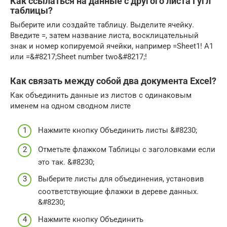
Как ссылаться на данные с другого листа Гугл
таблицы?
Выберите или создайте таблицу. Выделите ячейку.
Введите =, затем название листа, восклицательный
знак и номер копируемой ячейки, например =Sheet1! A1
или =&#8217;Sheet number two&#8217;!
Как связать между собой два документа Excel?
Как объединить данные из листов c одинаковым
именем на одном сводном листе
Нажмите кнопку Объединить листы &#8230;
Отметьте флажком Таблицы с заголовками если
это так. &#8230;
Выберите листы для объединения, установив
соответствующие флажки в дереве данных.
&#8230;
Нажмите кнопку Объединить