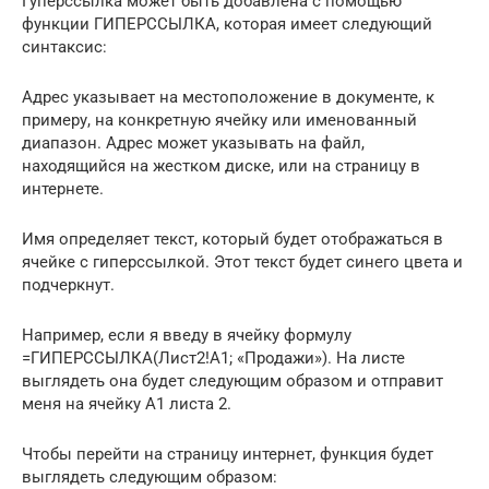
Гуперссылка может быть добавлена с помощью
функции ГИПЕРССЫЛКА, которая имеет следующий
синтаксис:
Адрес указывает на местоположение в документе, к
примеру, на конкретную ячейку или именованный
диапазон. Адрес может указывать на файл,
находящийся на жестком диске, или на страницу в
интернете.
Имя определяет текст, который будет отображаться в
ячейке с гиперссылкой. Этот текст будет синего цвета и
подчеркнут.
Например, если я введу в ячейку формулу
=ГИПЕРССЫЛКА(Лист2!A1; «Продажи»). На листе
выглядеть она будет следующим образом и отправит
меня на ячейку A1 листа 2.
Чтобы перейти на страницу интернет, функция будет
выглядеть следующим образом: