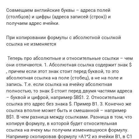
Совмещаем английские буквы – адреса полей
(столбцов) и цифры (адреса записей (строк)) и
получаем адрес ячейки.
При копировании формулы с абсолютной ссылкой
ссылка не изменяется
Теперь про абсолютные и относительные ссылки – чем
они отличаются. 1. Абсолютная ссылка содержит знак $
, причем если этот знак стоит перед буквой, то это
абсолютная ссылка на поле (стобец), а не на поле и
запись. Т.е. если ссылка на ячейку абсолютная
полностью, то знак $ стоит перед двумя частями адреса
– буквой и цифрой, например $B$1. 2. Относительная
ссылка это адрес без знака $. Пример B1. 3. Конечно же
ссылка вполне может быть и смешанной – например
B$1. В чем разница между ссылками. Разница в том, что
копируя формулу, в которой будет относительная
ссылка на ячеку мы получим изменившуюся формулу.
Например скопировав формулу =A1*2 из ячейки B1, в C1