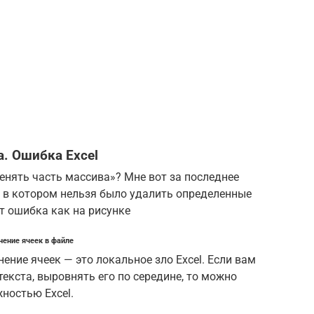
. Ошибка Excel
енять часть массива»? Мне вот за последнее
, в котором нельзя было удалить определенные
т ошибка как на рисунке
нение ячеек в файле
ение ячеек — это локальное зло Excel. Если вам
екста, выровнять его по середине, то можно
ностью Excel.