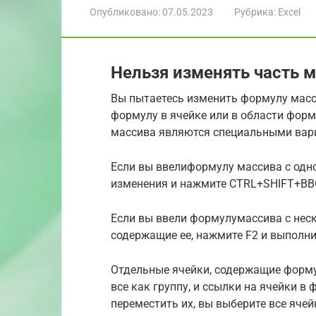
Опубликовано:
07.05.2023
Рубрика:
Excel
Нельзя изменять часть м
Вы пытаетесь изменить формулу масси
формулу в ячейке или в области форм
массива являются специальными вари
Если вы ввелиформулу массива с одно
изменения и нажмите CTRL+SHIFT+ВВ
Если вы ввели формулумассива с нес
содержащие ее, нажмите F2 и выполни
Отдельные ячейки, содержащие форму
все как группу, и ссылки на ячейки в
переместить их, вы выберите все яче