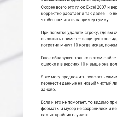
3. Ячейка ссылает на группу ячеек с формулой массив
Скорее всего это глюк Excel 2007 и ве
корректно работает и так далее. Но вы
чтобы посчитать например сумму.
При попытке удалить строку, где вы 
выложить пример — защищен конфиден
потратил минут 10 когда искал, почем
Глюк обнаружен только в этом файле
ошибке и в версиях 10 и выше она до
Я же могу предложить поискать самим
перенести данные на новый чистый л
заново.
Если и это не помогает, то видимо пр
форматы и мусор не сохранились и вер
самых крайних случаях.