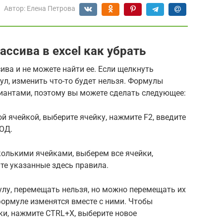
Автор:
Елена Петрова
ассива в excel как убрать
ва и не можете найти ее. Если щелкнуть
ул, изменить что-то будет нельзя. Формулы
антами, поэтому вы можете сделать следующее:
й ячейкой, выберите ячейку, нажмите F2, введите
ОД.
колькими ячейками, выберем все ячейки,
те указанные здесь правила.
лу, перемещать нельзя, но можно перемещать их
 формуле изменятся вместе с ними. Чтобы
йки, нажмите CTRL+X, выберите новое