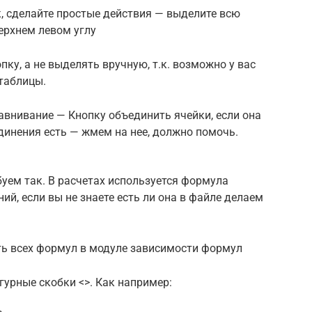
, сделайте простые действия — выделите всю
верхнем левом углу
ку, а не выделять вручную, т.к. возможно у вас
таблицы.
авнивание — Кнопку объединить ячейки, если она
единения есть — жмем на нее, должно помочь.
уем так. В расчетах используется формула
ий, если вы не знаете есть ли она в файле делаем
 всех формул в модуле зависимости формул
урные скобки <>. Как например: