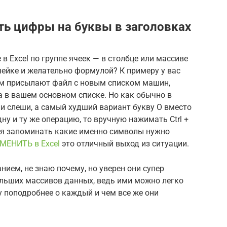
ить цифры на буквы в заголовках
 Excel по группе ячеек — в столбце или массиве
ячейке и желательно формулой? К примеру у вас
ам присылают файл с новым списком машин,
а в вашем основном списке. Но как обычно в
 слеши, а самый худший вариант букву О вместо
ну и ту же операцию, то вручную нажимать Ctrl +
ся запоминать какие именно символы нужно
МЕНИТЬ в Excel
это отличный выход из ситуации.
ием, не знаю почему, но уверен они супер
ольших массивов данных, ведь ими можно легко
 поподробнее о каждый и чем все же они