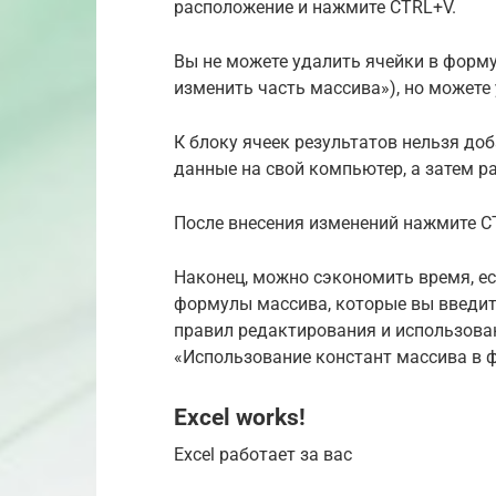
расположение и нажмите CTRL+V.
Вы не можете удалить ячейки в форм
изменить часть массива»), но можете
К блоку ячеек результатов нельзя до
данные на свой компьютер, а затем р
После внесения изменений нажмите 
Наконец, можно сэкономить время, е
формулы массива, которые вы введите
правил редактирования и использован
«Использование констант массива в 
Excel works!
Excel работает за вас