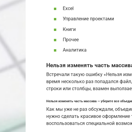
Excel
Управление проектами
Книги
Прочее
Аналитика
Нельзя изменять часть массива
Встречали такую ошибку «Нельзя изм
время несколько раз попадался файл
строки или столбцы, взамен выползае
Нельзя изменять часть массива — уберите все объеди
Как мы уже не раз обсуждали, объедин
нужно сделать красивое оформление т
воспользоваться специальной возмож