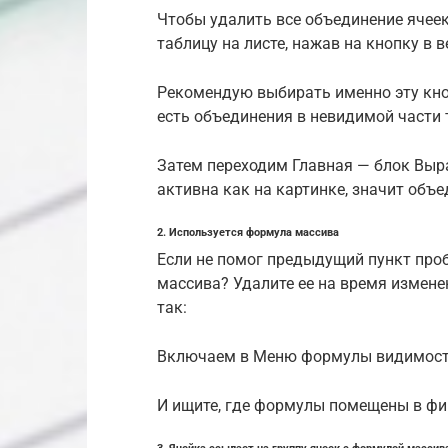
Чтобы удалить все объединение ячеек
таблицу на листе, нажав на кнопку в 
Рекомендую выбирать именно эту кноп
есть объединения в невидимой части 
Затем переходим Главная — блок Выр
активна как на картинке, значит объ
2. Используется формула массива
Если не помог предыдущий пункт проб
массива? Удалите ее на время изменен
так:
Включаем в Меню формулы видимость
И ищите, где формулы помещены в фиг