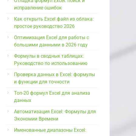
Отладка формул Excel: поиск и
исправление ошибок
Как открыть Excel файл из облака:
простое руководство 2026
Оптимизация Excel для работы с
большими данными в 2026 году
Формулы в сводных таблицах:
Руководство по использованию
Проверка данных в Excel: формулы
и функции для точности
Топ-20 формул Excel для анализа
данных
Автоматизация Excel: Формулы для
Экономии Времени
Именованные диапазоны Excel: