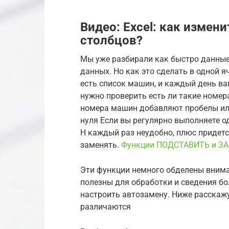
Видео: Excel: как измен
столбцов?
Мы уже разбирали как быстро данные в
данных. Но как это сделать в одной 
есть список машин, и каждый день в
нужно проверить есть ли такие номер
номера машин добавляют пробелы или
нуля Если вы регулярно выполняете од
H каждый раз неудобно, плюс придет
заменять.
Функции ПОДСТАВИТЬ и ЗА
Эти функции немного обделены вниман
полезны для обработки и сведения б
настроить автозамену. Ниже расскажу
различаются