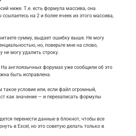
а
рсий ниже. Т.е. есть формула массива, она
 ссылаетесь на 2 и более ячеек из этого массива,
считаете сумму, выдает ошибку выше. Не могу
циальностью, но, поверьте мне на слово,
у не могу удалить строку.
. На англоязычных форумах уже сообщили об это
лжна быть исправлена.
 такое условие или, если файл огромный,
ист как значение — и перезаписать формулы
идется перенести данные в блокнот, чтобы все
нуть в Excel, но это советую делать только в