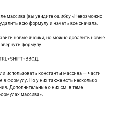
уле массива (вы увидите ошибку «Невозможно
 удалить всю формулу и начать все сначала.
бавить новые ячейки, но можно добавить новые
азвернуть формулу.
CTRL+SHIFT+ВВОД.
сли использовать константы массива — части
 в формулу. Но у них также есть несколько
ия. Дополнительные о них см. в теме
формулах массива».