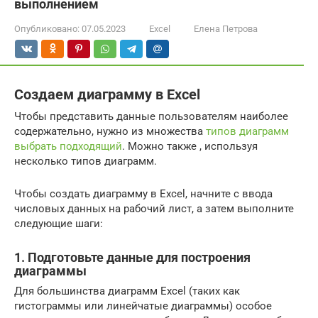
выполнением
Опубликовано:
07.05.2023
Excel
Елена Петрова
Создаем диаграмму в Excel
Чтобы представить данные пользователям наиболее
содержательно, нужно из множества
типов диаграмм
выбрать подходящий
. Можно также , используя
несколько типов диаграмм.
Чтобы создать диаграмму в Excel, начните с ввода
числовых данных на рабочий лист, а затем выполните
следующие шаги:
1. Подготовьте данные для построения
диаграммы
Для большинства диаграмм Excel (таких как
гистограммы или линейчатые диаграммы) особое