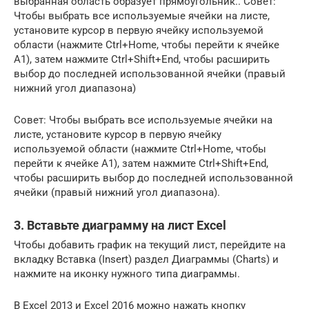
выбранная область образует прямоугольник.. Совет:
Чтобы выбрать все используемые ячейки на листе,
установите курсор в первую ячейку используемой
области (нажмите Ctrl+Home, чтобы перейти к ячейке
А1), затем нажмите Ctrl+Shift+End, чтобы расширить
выбор до последней использованной ячейки (правый
нижний угол диапазона)
Совет: Чтобы выбрать все используемые ячейки на
листе, установите курсор в первую ячейку
используемой области (нажмите Ctrl+Home, чтобы
перейти к ячейке А1), затем нажмите Ctrl+Shift+End,
чтобы расширить выбор до последней использованной
ячейки (правый нижний угол диапазона).
3. Вставьте диаграмму на лист Excel
Чтобы добавить график на текущий лист, перейдите на
вкладку Вставка (Insert) раздел Диаграммы (Charts) и
нажмите на иконку нужного типа диаграммы.
В Excel 2013 и Excel 2016 можно нажать кнопку