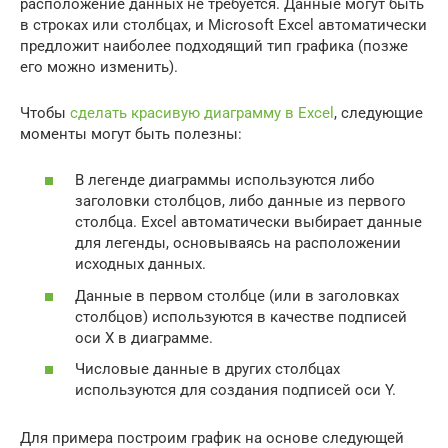
расположение данных не требуется. Данные могут быть
в строках или столбцах, и Microsoft Excel автоматически
предложит наиболее подходящий тип графика (позже
его можно изменить).
Чтобы
сделать красивую диаграмму в Excel
, следующие
моменты могут быть полезны:
В легенде диаграммы используются либо
заголовки столбцов, либо данные из первого
столбца. Excel автоматически выбирает данные
для легенды, основываясь на расположении
исходных данных.
Данные в первом столбце (или в заголовках
столбцов) используются в качестве подписей
оси Х в диаграмме.
Числовые данные в других столбцах
используются для создания подписей оси Y.
Для примера построим график на основе следующей