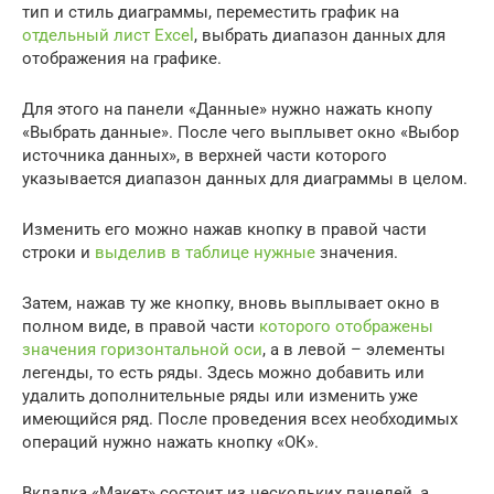
тип и стиль диаграммы, переместить график на
отдельный лист Excel
, выбрать диапазон данных для
отображения на графике.
Для этого на панели «Данные» нужно нажать кнопу
«Выбрать данные». После чего выплывет окно «Выбор
источника данных», в верхней части которого
указывается диапазон данных для диаграммы в целом.
Изменить его можно нажав кнопку в правой части
строки и
выделив в таблице нужные
значения.
Затем, нажав ту же кнопку, вновь выплывает окно в
полном виде, в правой части
которого отображены
значения горизонтальной оси
, а в левой – элементы
легенды, то есть ряды. Здесь можно добавить или
удалить дополнительные ряды или изменить уже
имеющийся ряд. После проведения всех необходимых
операций нужно нажать кнопку «ОК».
Вкладка «Макет» состоит из нескольких панелей, а