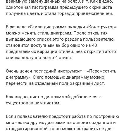
взаимную замену данных на осях X и Y. Как видно,
однотонная гистограмма предыдущего скриншота
получила цвета, и стала гораздо привлекательней.
В разделе «Стили диаграмм» вкладки «Конструктор»
можно менять стиль диаграмм. После открытия
выпадающего списка этого раздела пользователю
становится доступным выбор одного из 40
предлагаемых вариаций стилей. Без открытия этого
списка доступно всего 4 стиля.
Очень ценен последний инструмент – «Переместить
диаграмму». С его помощью диаграмму можно
перенести на отдельный полноэкранный лист.
Как видно, лист с диаграммой добавляется к
существовавшим листам.
Если пользователю предстоит работа по построению
множества других диаграмм на основе созданной и
отредактированной, то он может сохранить её для