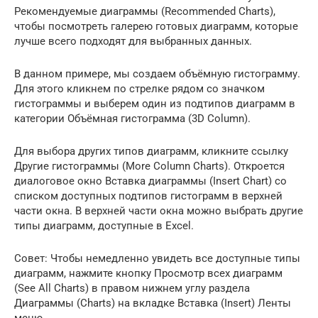
Рекомендуемые диаграммы (Recommended Charts),
чтобы посмотреть галерею готовых диаграмм, которые
лучше всего подходят для выбранных данных.
В данном примере, мы создаем объёмную гистограмму.
Для этого кликнем по стрелке рядом со значком
гистограммы и выберем один из подтипов диаграмм в
категории Объёмная гистограмма (3D Column).
Для выбора других типов диаграмм, кликните ссылку
Другие гистограммы (More Column Charts). Откроется
диалоговое окно Вставка диаграммы (Insert Chart) со
списком доступных подтипов гистограмм в верхней
части окна. В верхней части окна можно выбрать другие
типы диаграмм, доступные в Excel.
Совет: Чтобы немедленно увидеть все доступные типы
диаграмм, нажмите кнопку Просмотр всех диаграмм
(See All Charts) в правом нижнем углу раздела
Диаграммы (Charts) на вкладке Вставка (Insert) Ленты