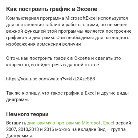
Как построить график в Экселе
Компьютерная программа MicrosoftExcel используется
для составления таблиц и работы с ними, но не менее
важной функцией этой программы является построение
графиков и диаграмм. Они необходимы для наглядного
изображения изменения величин
О том, как построить график в Экселе и сделать это
корректно, и пойдет речь в данной статье.
https://youtube.com/watch?v=klxL3XzeSB8
Так же я опишу, что такое график в Excel и другие виды
диаграмм.
Немного теории
Вставить
диаграмму в программе Microsoft Excel
версий
2007, 2010,2013 и 2016 можно на вкладке Вид – группа
Диаграммы.