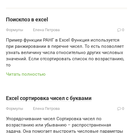
Поискпоз в excel
Формулы
Елена Петрова
0
Пример функции РАНГ в Excel Функция используется
при ранжировании в перечне чисел. То есть позволяет
узнать величину числа относительно других числовых
значений. Если отсортировать список по возрастанию,
то
Читать полностью
Excel сортировка чисел с буквами
Формулы
Елена Петрова
0
Упорядочивание чисел Сортировка чисел по
возрастанию или убыванию – распространенная
задача. Она помогает выстроить числовые параметры