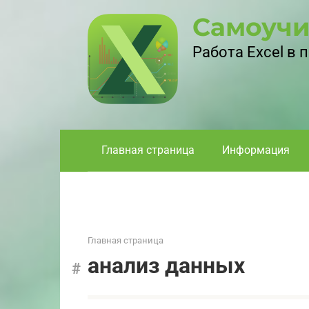
Перейти
Самоучи
к
контенту
Работа Excel в
Главная страница
Информация
Главная страница
анализ данных