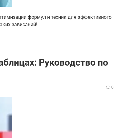
 оптимизации формул и техник для эффективного
аких зависаний!
блицах: Руководство по
0