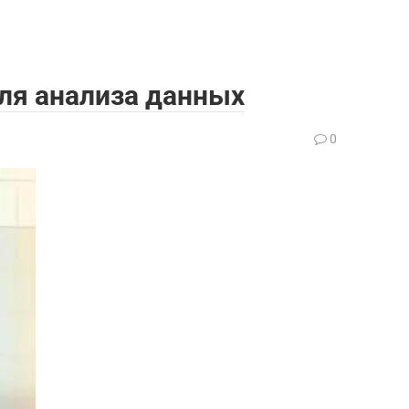
для анализа данных
0