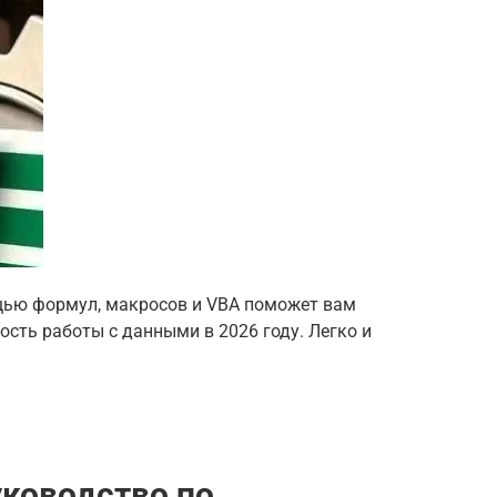
ощью формул, макросов и VBA поможет вам
сть работы с данными в 2026 году. Легко и
уководство по