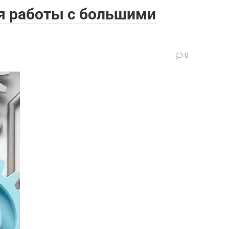
ля работы с большими
0