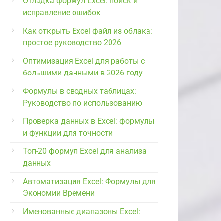
Отладка формул Excel: поиск и
исправление ошибок
Как открыть Excel файл из облака:
простое руководство 2026
Оптимизация Excel для работы с
большими данными в 2026 году
Формулы в сводных таблицах:
Руководство по использованию
Проверка данных в Excel: формулы
и функции для точности
Топ-20 формул Excel для анализа
данных
Автоматизация Excel: Формулы для
Экономии Времени
Именованные диапазоны Excel: