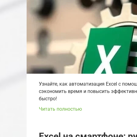
Узнайте, как автоматизация Excel с пом
сэкономить время и повысить эффективно
быстро!
Читать полностью
Excel на смартфоне: р