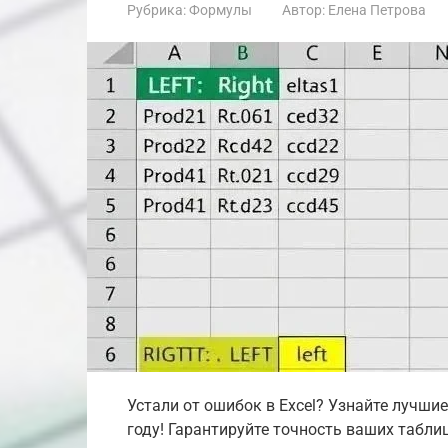
Рубрика:
Формулы
Автор:
Елена Петрова
Устали от ошибок в Excel? Узнайте лучши
году! Гарантируйте точность ваших табли