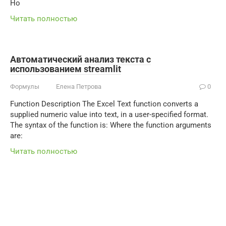
Но
Читать полностью
Автоматический анализ текста с
использованием streamlit
Формулы
Елена Петрова
0
Function Description The Excel Text function converts a
supplied numeric value into text, in a user-specified format.
The syntax of the function is: Where the function arguments
are:
Читать полностью