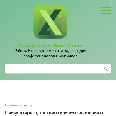
Перейти
к
контенту
Самоучитель Брин Гвелл
Работа Excel в примерах и задачах для
профессионалов и новичков
Поиск:
Главная страница
Поиск второго, третьего или n-го значения в