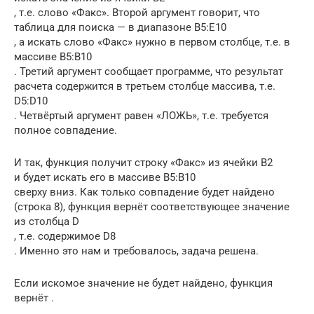
, т.е. слово «Факс». Второй аргумент говорит, что
таблица для поиска — в диапазоне В5:Е10
, а искать слово «Факс» нужно в первом столбце, т.е. в
массиве В5:В10
. Третий аргумент сообщает программе, что результат
расчета содержится в третьем столбце массива, т.е.
D5:D10
. Четвёртый аргумент равен «ЛОЖЬ», т.е. требуется
полное совпадение.
И так, функция получит строку «Факс» из ячейки В2
и будет искать его в массиве В5:В10
сверху вниз. Как только совпадение будет найдено
(строка 8), функция вернёт соответствующее значение
из столбца D
, т.е. содержимое D8
. Именно это нам и требовалось, задача решена.
Если искомое значение не будет найдено, функция
вернёт .