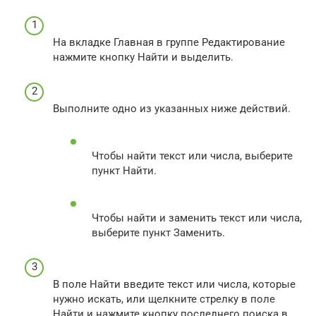
На вкладке Главная в группе Редактирование
нажмите кнопку Найти и выделить.
Выполните одно из указанных ниже действий.
Чтобы найти текст или числа, выберите
пункт Найти.
Чтобы найти и заменить текст или числа,
выберите пункт Заменить.
В поле Найти введите текст или числа, которые
нужно искать, или щелкните стрелку в поле
Найти и нажмите кнопку последнего поиска в