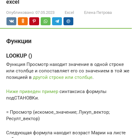
excel
Опубликовано:
07.05.2023
Excel
Елена Петрова
Функции
LOOKUP ()
Функция Просмотр находит значение в одной строке
или столбце и сопоставляет его со значением в той же
позицией в
другой строке или столбце
.
Ниже приведен пример
синтаксиса формулы
подСТАНОВКи.
= Просмотр (искомое_значение; Лукуп_вектор;
Ресулт_вектор)
Следующая формула находит возраст Марии на листе