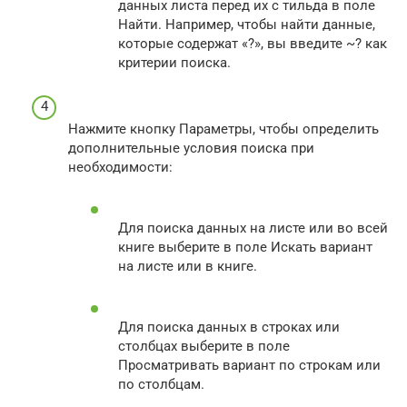
данных листа перед их с тильда в поле
Найти. Например, чтобы найти данные,
которые содержат «?», вы введите ~? как
критерии поиска.
Нажмите кнопку Параметры, чтобы определить
дополнительные условия поиска при
необходимости:
Для поиска данных на листе или во всей
книге выберите в поле Искать вариант
на листе или в книге.
Для поиска данных в строках или
столбцах выберите в поле
Просматривать вариант по строкам или
по столбцам.