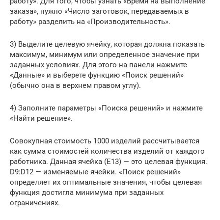
работу». Для того, чтобы узнать «Время на выполнение
заказа», нужно «Число заготовок, передаваемых в
работу» разделить на «Производительность».
3) Выделите целевую ячейку, которая должна показать
максимум, минимум или определенное значение при
заданных условиях. Для этого на панели нажмите
«Данные» и выберете функцию «Поиск решений»
(обычно она в верхнем правом углу).
4) Заполните параметры «Поиска решений» и нажмите
«Найти решение».
Совокупная стоимость 1000 изделий рассчитывается
как сумма стоимостей количества изделий от каждого
работника. Данная ячейка (Е13) — это целевая функция.
D9:D12 — изменяемые ячейки. «Поиск решений»
определяет их оптимальные значения, чтобы целевая
функция достигла минимума при заданных
ограничениях.