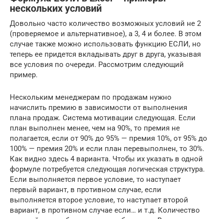
нескольких условий
Довольно часто количество возможных условий не 2
(проверяемое и альтернативное), а 3, 4 и более. В этом
случае также можно использовать функцию ЕСЛИ, но
теперь ее придется вкладывать друг в друга, указывая
все условия по очереди. Рассмотрим следующий
пример.
Нескольким менеджерам по продажам нужно
начислить премию в зависимости от выполнения
плана продаж. Система мотивации следующая. Если
план выполнен менее, чем на 90%, то премия не
полагается, если от 90% до 95% — премия 10%, от 95% до
100% — премия 20% и если план перевыполнен, то 30%.
Как видно здесь 4 варианта. Чтобы их указать в одной
формуле потребуется следующая логическая структура.
Если выполняется первое условие, то наступает
первый вариант, в противном случае, если
выполняется второе условие, то наступает второй
вариант, в противном случае если… и т.д. Количество