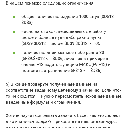
В нашем примере следующие ограничения:
общее количество изделий 1000 штук ($D$13 =
$D$3);
число заготовок, передаваемых в работу —
целое и больше нуля либо равно нулю
($D$9:$D$12 = целое, $D$9:$D$12 > = 0);
количество дней меньше либо равно 30
($F$9:$F$12 < = $D$6, либо как в примере в
ячейке F13 задать функцию МАКС(F9:F12) и
поставить ограничение $F$13 < = $D$6).
5) В конце проверьте полученные данные на
соответствие заданному целевому значению. Если что-
то не сходится — нужно пересмотреть исходные данные,
введенные формулы и ограничения.
Хотите научиться решать задачи в Excel, как это делают
в компаниях-лидерах? Приходите на наш онлайн-курс,
на котором вы освоите этот инструмент на уровне