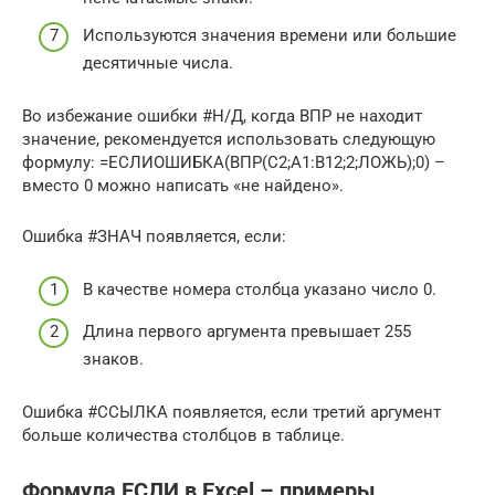
Используются значения времени или большие
десятичные числа.
Во избежание ошибки #Н/Д, когда ВПР не находит
значение, рекомендуется использовать следующую
формулу: =ЕСЛИОШИБКА(ВПР(C2;A1:B12;2;ЛОЖЬ);0) –
вместо 0 можно написать «не найдено».
Ошибка #ЗНАЧ появляется, если:
В качестве номера столбца указано число 0.
Длина первого аргумента превышает 255
знаков.
Ошибка #ССЫЛКА появляется, если третий аргумент
больше количества столбцов в таблице.
Формула ЕСЛИ в Excel – примеры