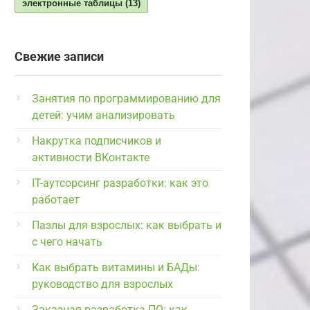
электронные таблицы
(13)
Свежие записи
Занятия по программированию для
детей: учим анализировать
Накрутка подписчиков и
активности ВКонтакте
IT-аутсорсинг разработки: как это
работает
Пазлы для взрослых: как выбрать и
с чего начать
Как выбрать витамины и БАДы:
руководство для взрослых
Заказная разработка ПО: как