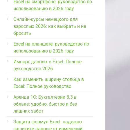
Excel на смартфоне: руководство по
использованию в 2026 году
Онлайн-курсы немецкого для
взрослых 2026: как выбрать и не
бросить
Excel на планшете: руководство по
использованию в 2026 году
Импорт данных в Excel: Полное
руководство 2026
Как изменить ширину столбца в
Excel: Полное руководство
Аренда 1С: Бухгалтерии 8.3 в
облаке: удобно, быстро и без
лишних забот
Защита формул Excel: надежно
защитите данные от изменений