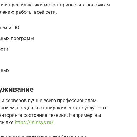
ки и профилактики может привести к поломкам
лению работы всей сети.
тем и ПО
осных программ
ости
нных
уживание
и серверов лучше всего профессионалам.
анием, предлагают широкий спектр услуг — от
иторинга состояния техники. Например, вы
ссылке
https://ininsys.ru/
.