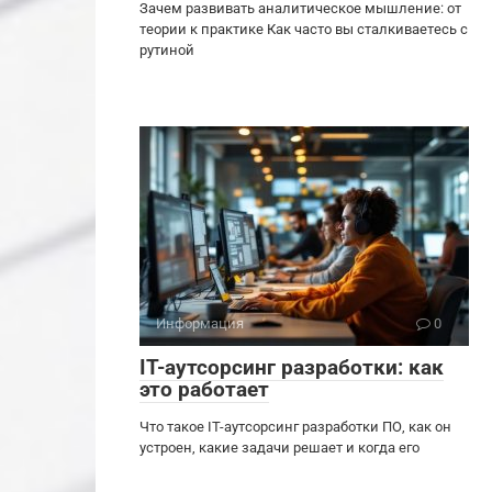
Зачем развивать аналитическое мышление: от
теории к практике Как часто вы сталкиваетесь с
рутиной
Информация
0
IT-аутсорсинг разработки: как
это работает
Что такое IT-аутсорсинг разработки ПО, как он
устроен, какие задачи решает и когда его