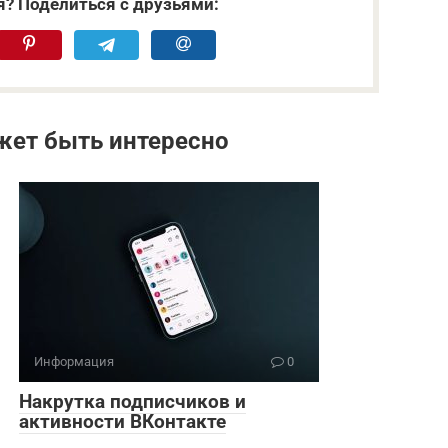
я? Поделиться с друзьями:
жет быть интересно
Информация
0
Накрутка подписчиков и
активности ВКонтакте