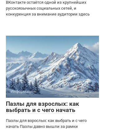
ВКонтакте остаётся одной из крупнейших
русскоязычных социальных сетей, и
конкуренция за внимание аудитории здесь
Информация
0
Пазлы для взрослых: как
выбрать и с чего начать
Пазлы для взрослых: как выбрать и с чего
начать Пазлы давно вышли за рамки