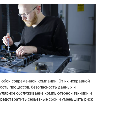
любой современной компании. От их исправной
сть процессов, безопасность данных и
гулярное обслуживание компьютерной техники и
предотвратить серьезные сбои и уменьшить риск