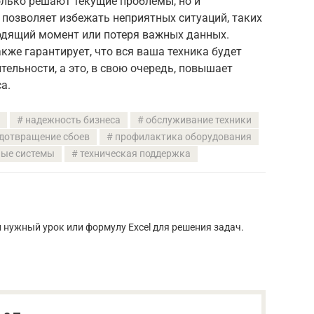
лько решают текущие проблемы, но и
позволяет избежать неприятных ситуаций, таких
одящий момент или потеря важных данных.
кже гарантирует, что вся ваша техника будет
ельности, а это, в свою очередь, повышает
а.
надежность бизнеса
обслуживание техники
дотвращение сбоев
профилактика оборудования
ные системы
техническая поддержка
 нужный урок или формулу Excel для решения задач.