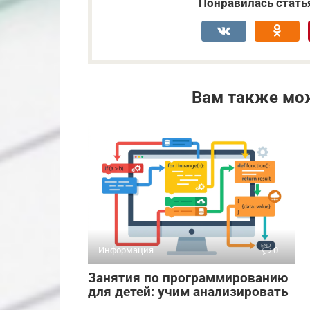
Понравилась стать
Вам также мо
Информация
0
Занятия по программированию
для детей: учим анализировать