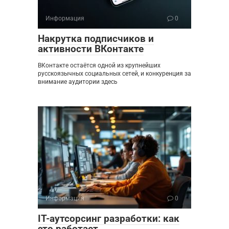
Информация
0
Накрутка подписчиков и
активности ВКонтакте
ВКонтакте остаётся одной из крупнейших
русскоязычных социальных сетей, и конкуренция за
внимание аудитории здесь
Информация
0
IT-аутсорсинг разработки: как
это работает