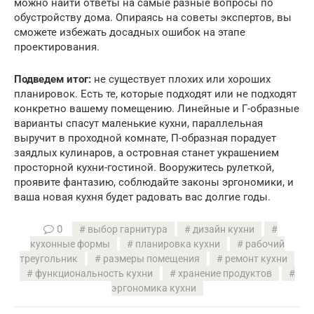
можно найти ответы на самые разные вопросы по
обустройству дома. Опираясь на советы экспертов, вы
сможете избежать досадных ошибок на этапе
проектирования.
Подведем итог:
не существует плохих или хороших
планировок. Есть те, которые подходят или не подходят
конкретно вашему помещению. Линейные и Г-образные
варианты спасут маленькие кухни, параллельная
выручит в проходной комнате, П-образная порадует
заядлых кулинаров, а островная станет украшением
просторной кухни-гостиной. Вооружитесь рулеткой,
проявите фантазию, соблюдайте законы эргономики, и
ваша новая кухня будет радовать вас долгие годы.
0
выбор гарнитура
дизайн кухни
кухонные формы
планировка кухни
рабочий
треугольник
размеры помещения
ремонт кухни
функциональность кухни
хранение продуктов
эргономика кухни