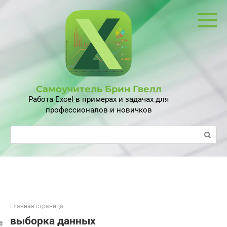
Перейти
к
контенту
Самоучитель Брин Гвелл
Работа Excel в примерах и задачах для
профессионалов и новичков
Поиск:
Главная страница
выборка данных