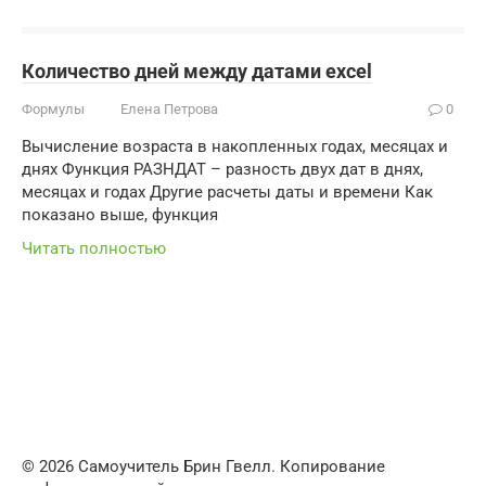
Количество дней между датами excel
Формулы
Елена Петрова
0
Вычисление возраста в накопленных годах, месяцах и
днях Функция РАЗНДАТ – разность двух дат в днях,
месяцах и годах Другие расчеты даты и времени Как
показано выше, функция
Читать полностью
© 2026 Самоучитель Брин Гвелл. Копирование