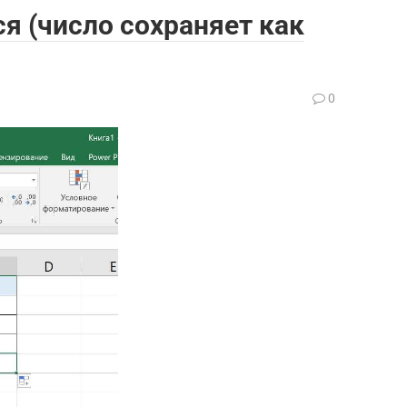
я (число сохраняет как
0