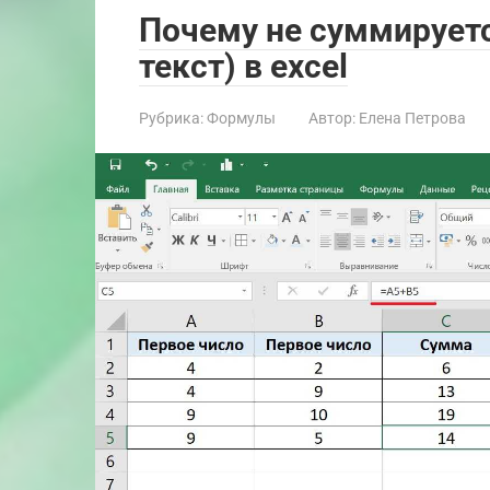
Почему не суммируетс
текст) в excel
Рубрика:
Формулы
Автор:
Елена Петрова