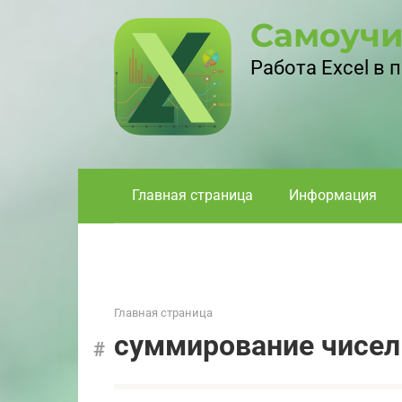
Перейти
Самоучи
к
контенту
Работа Excel в
Главная страница
Информация
Главная страница
суммирование чисел