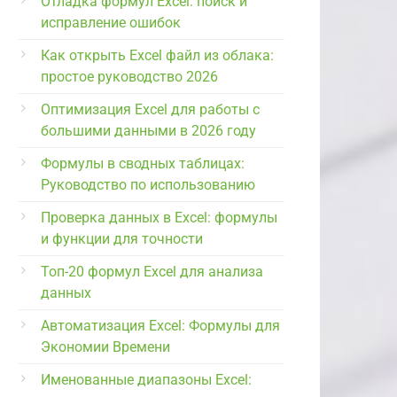
Отладка формул Excel: поиск и
исправление ошибок
Как открыть Excel файл из облака:
простое руководство 2026
Оптимизация Excel для работы с
большими данными в 2026 году
Формулы в сводных таблицах:
Руководство по использованию
Проверка данных в Excel: формулы
и функции для точности
Топ-20 формул Excel для анализа
данных
Автоматизация Excel: Формулы для
Экономии Времени
Именованные диапазоны Excel: