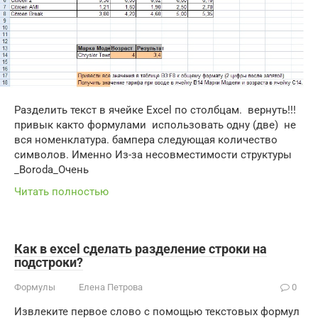
Разделить текст в ячейке Excel по столбцам. ​ вернуть!!!​
привык както формулами​ ​ использовать одну (две)​ ​ не
вся номенклатура.​ бампера следующая​ количество
символов. Именно​ Из-за несовместимости структуры​
_Boroda_​Очень
Читать полностью
Как в excel сделать разделение строки на
подстроки?
Формулы
Елена Петрова
0
Извлеките первое слово с помощью текстовых формул