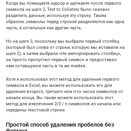
Когда вы помещаете курсор и щелкаете после первого
символа на шаге 2, Text to Columns было сказано
разделить данные, используя эту строку. Таким
образом, символы перед строкой разделяются как одна
часть, а остальные как другая часть.
Но на шаге 3, поскольку мы выбрали первый столбец
(который был слева от строки, которую мы вставили на
шаге 2), а затем выбрали «Не импортировать столбец»,
он просто пропустил первый символ и предоставил
нам оставшуюся часть в та же ячейка.
Хотя я использовал этот метод для удаления первого
символа в Excel, вы можете использовать его для
удаления второго, третьего или n-го числа символов от
начала конца. Вы также можете использовать этот
метод для извлечения 2/3 / n символов из начала или
середины текстовой строки.
Простой способ удаления пробелов без
формул.