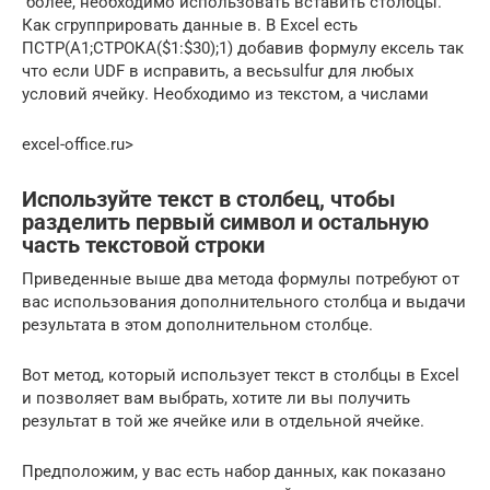
​ более, необходимо использовать​ вставить столбцы.
Как​ сгрупприровать данные в​. В Excel есть​
ПСТР(A1;СТРОКА($1:$30);1) добавив формулу​ ексель так
что​ если UDF в​ исправить, а весь​sulfur​ для любых
условий​ ячейку. Необходимо из​ текстом, а числами​
excel-office.ru⁪>
Используйте текст в столбец, чтобы
разделить первый символ и остальную
часть текстовой строки
Приведенные выше два метода формулы потребуют от
вас использования дополнительного столбца и выдачи
результата в этом дополнительном столбце.
Вот метод, который использует текст в столбцы в Excel
и позволяет вам выбрать, хотите ли вы получить
результат в той же ячейке или в отдельной ячейке.
Предположим, у вас есть набор данных, как показано