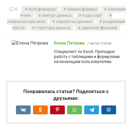
0
excel формулы
замена формул
значения
ячеек
импорт данных
коды карт
номенклатура excel
обработка данных
разделение
текста
структура данных
удаление функций
Елена Петрова
/ автор статьи
Специалист по Excel. Преподаю
работу с таблицами и формулами
начинающим пользователям.
Понравилась статья? Поделиться с
друзьями: