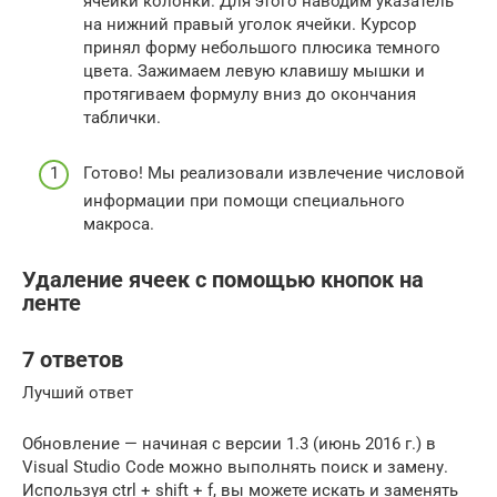
ячейки колонки. Для этого наводим указатель
на нижний правый уголок ячейки. Курсор
принял форму небольшого плюсика темного
цвета. Зажимаем левую клавишу мышки и
протягиваем формулу вниз до окончания
таблички.
Готово! Мы реализовали извлечение числовой
информации при помощи специального
макроса.
Удаление ячеек с помощью кнопок на
ленте
7 ответов
Лучший ответ
Обновление — начиная с версии 1.3 (июнь 2016 г.) в
Visual Studio Code можно выполнять поиск и замену.
Используя ctrl + shift + f, вы можете искать и заменять