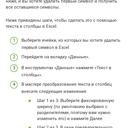
ниже, и вы хотите удалить первый символ и получить
все оставшиеся символы.
Ниже приведены шаги, чтобы сделать это с помощью
текста в столбцы в Excel:
Выберите ячейки, из которых вы хотите удалить
первый символ в Excel
Перейдите на вкладку «Данные».
В инструментах «Данные» нажмите «Текст в
столбцы».
В мастере преобразования текста в столбец
внесите следующие изменения:
Шаг 1 из 3: Выберите фиксированную
ширину (по умолчанию выбрано с
разделителями, поэтому вам нужно
изменить это) и нажмите Далее.
Шаг 2 из 3. В окне предварительного