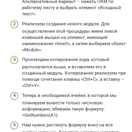
Альтернативный вариант – нажать ПКМ по
рабочему листу и выбрать элемент «Исходный
текст».
Реализуем создание нового модуля. Для
осуществления этой процедуры жмем левой
клавишей мышки на элемент, имеющий
наименование «Insert», а затем выбираем объект
«Module».
Производим копирование кода, который
располагается выше, и вставляем его в
созданный модуль. Копирование реализуем при
помощи сочетания клавиш «Ctrl+C», а вставку –
«Ctrl+V».
Теперь в необходимой ячейке, в которой мы
планируем вывести только числовую
информацию, вбиваем такую формулу:
=GetNumbers(А1).
Нам нужно растянуть формулу вниз на все