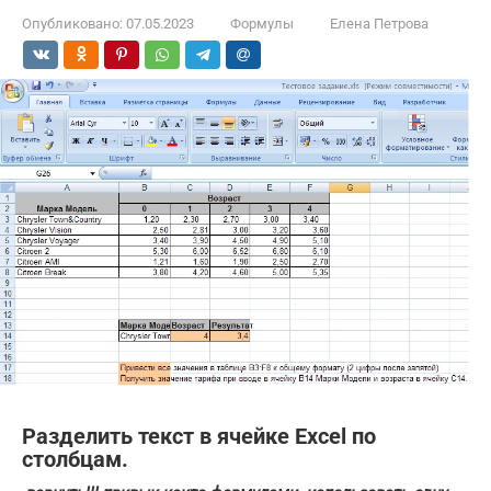
Опубликовано:
07.05.2023
Формулы
Елена Петрова
Разделить текст в ячейке Excel по
столбцам.