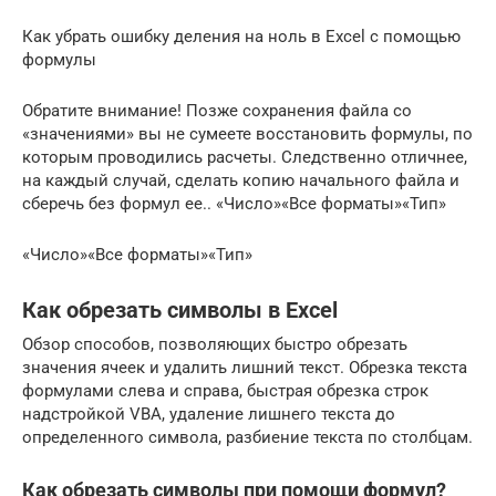
Как убрать ошибку деления на ноль в Excel с помощью
формулы
Обратите внимание! Позже сохранения файла со
«значениями» вы не сумеете восстановить формулы, по
которым проводились расчеты. Следственно отличнее,
на каждый случай, сделать копию начального файла и
сберечь без формул ее.. «Число»«Все форматы»«Тип»
«Число»«Все форматы»«Тип»
Как обрезать символы в Excel
Обзор способов, позволяющих быстро обрезать
значения ячеек и удалить лишний текст. Обрезка текста
формулами слева и справа, быстрая обрезка строк
надстройкой VBA, удаление лишнего текста до
определенного символа, разбиение текста по столбцам.
Как обрезать символы при помощи формул?