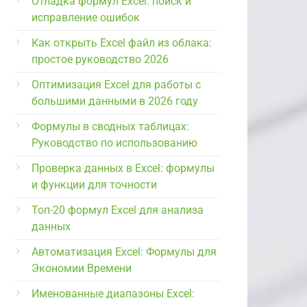
Отладка формул Excel: поиск и
исправление ошибок
Как открыть Excel файл из облака:
простое руководство 2026
Оптимизация Excel для работы с
большими данными в 2026 году
Формулы в сводных таблицах:
Руководство по использованию
Проверка данных в Excel: формулы
и функции для точности
Топ-20 формул Excel для анализа
данных
Автоматизация Excel: Формулы для
Экономии Времени
Именованные диапазоны Excel: