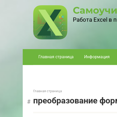
Перейти
Самоучи
к
контенту
Работа Excel в
Главная страница
Информация
Главная страница
преобразование фор