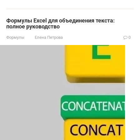
Формулы Excel для объединения текста:
полное руководство
Формулы
Елена Петрова
0