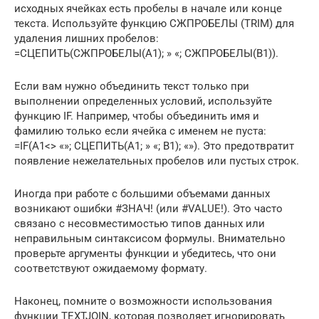
исходных ячейках есть пробелы в начале или конце
текста. Используйте функцию СЖПРОБЕЛЫ (TRIM) для
удаления лишних пробелов:
=СЦЕПИТЬ(СЖПРОБЕЛЫ(A1); » «; СЖПРОБЕЛЫ(B1)).
Если вам нужно объединить текст только при
выполнении определенных условий, используйте
функцию IF. Например, чтобы объединить имя и
фамилию только если ячейка с именем не пуста:
=IF(A1<> «»; СЦЕПИТЬ(A1; » «; B1); «»). Это предотвратит
появление нежелательных пробелов или пустых строк.
Иногда при работе с большими объемами данных
возникают ошибки #ЗНАЧ! (или #VALUE!). Это часто
связано с несовместимостью типов данных или
неправильным синтаксисом формулы. Внимательно
проверьте аргументы функции и убедитесь, что они
соответствуют ожидаемому формату.
Наконец, помните о возможности использования
функции TEXTJOIN, которая позволяет игнорировать