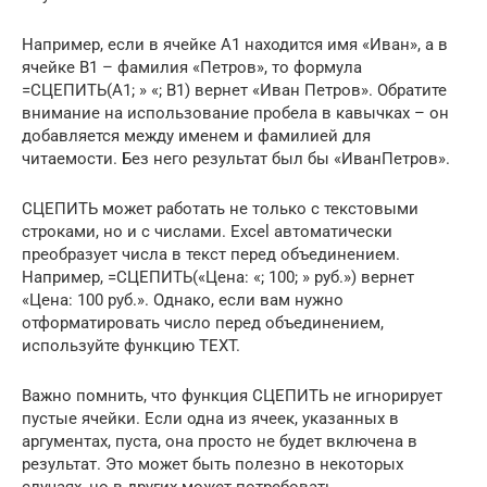
Например, если в ячейке A1 находится имя «Иван», а в
ячейке B1 – фамилия «Петров», то формула
=СЦЕПИТЬ(A1; » «; B1) вернет «Иван Петров». Обратите
внимание на использование пробела в кавычках – он
добавляется между именем и фамилией для
читаемости. Без него результат был бы «ИванПетров».
СЦЕПИТЬ может работать не только с текстовыми
строками, но и с числами. Excel автоматически
преобразует числа в текст перед объединением.
Например, =СЦЕПИТЬ(«Цена: «; 100; » руб.») вернет
«Цена: 100 руб.». Однако, если вам нужно
отформатировать число перед объединением,
используйте функцию TEXT.
Важно помнить, что функция СЦЕПИТЬ не игнорирует
пустые ячейки. Если одна из ячеек, указанных в
аргументах, пуста, она просто не будет включена в
результат. Это может быть полезно в некоторых