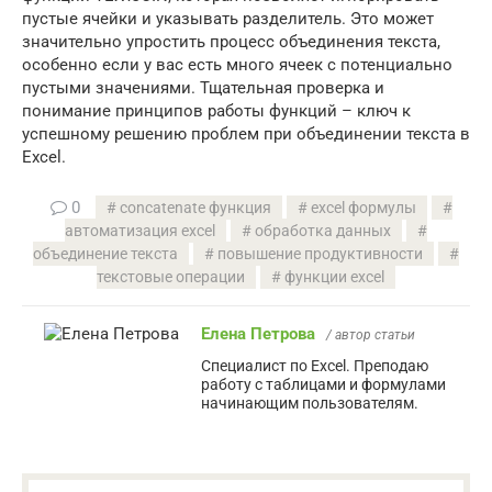
пустые ячейки и указывать разделитель. Это может
значительно упростить процесс объединения текста,
особенно если у вас есть много ячеек с потенциально
пустыми значениями. Тщательная проверка и
понимание принципов работы функций – ключ к
успешному решению проблем при объединении текста в
Excel.
0
concatenate функция
excel формулы
автоматизация excel
обработка данных
объединение текста
повышение продуктивности
текстовые операции
функции excel
Елена Петрова
/ автор статьи
Специалист по Excel. Преподаю
работу с таблицами и формулами
начинающим пользователям.