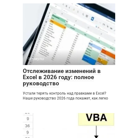
Формулы
0
Отслеживание изменений в
Excel в 2026 году: полное
руководство
Устали терять контроль над правками в Excel?
Наше руководство 2026 года покажет, как легко