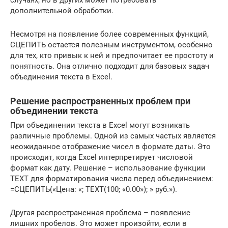
случаях, но в других может потребовать
дополнительной обработки.
Несмотря на появление более современных функций,
СЦЕПИТЬ остается полезным инструментом, особенно
для тех, кто привык к ней и предпочитает ее простоту и
понятность. Она отлично подходит для базовых задач
объединения текста в Excel.
Решение распространенных проблем при
объединении текста
При объединении текста в Excel могут возникать
различные проблемы. Одной из самых частых является
неожиданное отображение чисел в формате даты. Это
происходит, когда Excel интерпретирует числовой
формат как дату. Решение – использование функции
TEXT для форматирования числа перед объединением:
=СЦЕПИТЬ(«Цена: «; TEXT(100; «0.00»); » руб.»).
Другая распространенная проблема – появление
лишних пробелов. Это может произойти, если в