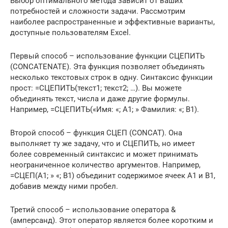
Выбор оптимального метода зависит от ваших
потребностей и сложности задачи. Рассмотрим
наиболее распространенные и эффективные варианты,
доступные пользователям Excel.
Первый способ – использование функции СЦЕПИТЬ
(CONCATENATE). Эта функция позволяет объединять
несколько текстовых строк в одну. Синтаксис функции
прост: =СЦЕПИТЬ(текст1; текст2; …). Вы можете
объединять текст, числа и даже другие формулы.
Например, =СЦЕПИТЬ(«Имя: «; A1; » Фамилия: «; B1).
Второй способ – функция СЦЕП (CONCAT). Она
выполняет ту же задачу, что и СЦЕПИТЬ, но имеет
более современный синтаксис и может принимать
неограниченное количество аргументов. Например,
=СЦЕП(A1; » «; B1) объединит содержимое ячеек A1 и B1,
добавив между ними пробел.
Третий способ – использование оператора &
(амперсанд). Этот оператор является более коротким и