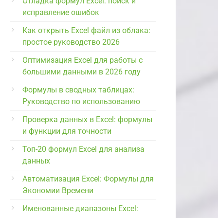
Отладка формул Excel: поиск и
исправление ошибок
Как открыть Excel файл из облака:
простое руководство 2026
Оптимизация Excel для работы с
большими данными в 2026 году
Формулы в сводных таблицах:
Руководство по использованию
Проверка данных в Excel: формулы
и функции для точности
Топ-20 формул Excel для анализа
данных
Автоматизация Excel: Формулы для
Экономии Времени
Именованные диапазоны Excel: