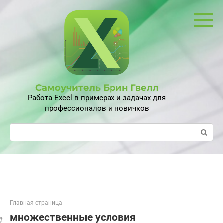
Перейти
к
контенту
Самоучитель Брин Гвелл
Работа Excel в примерах и задачах для
профессионалов и новичков
Поиск:
Главная страница
множественные условия