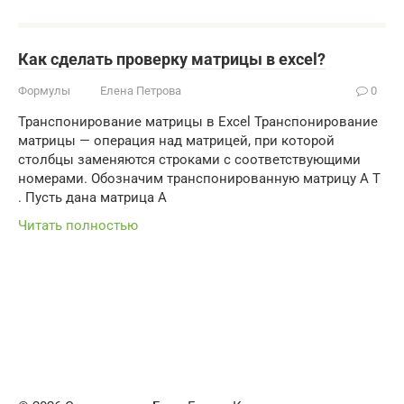
Как сделать проверку матрицы в excel?
Формулы
Елена Петрова
0
Транспонирование матрицы в Excel Транспонирование
матрицы — операция над матрицей, при которой
столбцы заменяются строками с соответствующими
номерами. Обозначим транспонированную матрицу А Т
. Пусть дана матрица А
Читать полностью