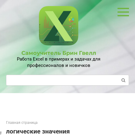
Перейти
к
контенту
Самоучитель Брин Гвелл
Работа Excel в примерах и задачах для
профессионалов и новичков
Поиск:
Главная страница
логические значения