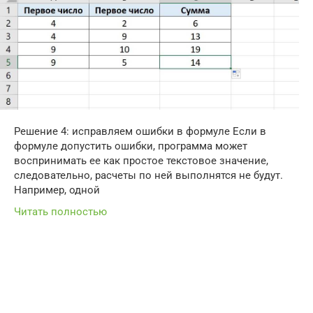
Решение 4: исправляем ошибки в формуле Если в
формуле допустить ошибки, программа может
воспринимать ее как простое текстовое значение,
следовательно, расчеты по ней выполнятся не будут.
Например, одной
Читать полностью