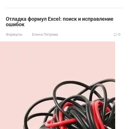
Отладка формул Excel: поиск и исправление
ошибок
Формулы
Елена Петрова
0