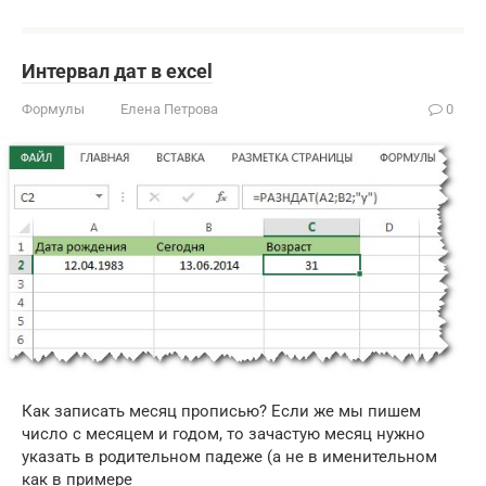
Интервал дат в excel
Формулы
Елена Петрова
0
Как записать месяц прописью? Если же мы пишем
число с месяцем и годом, то зачастую месяц нужно
указать в родительном падеже (а не в именительном
как в примере