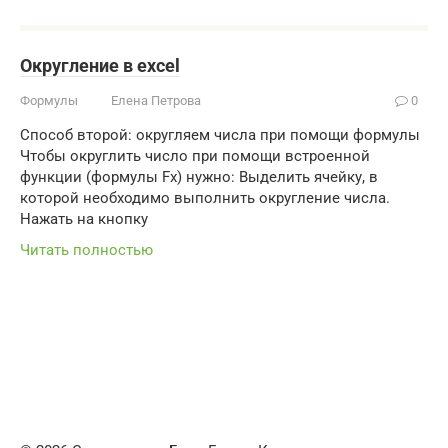
Округление в excel
Формулы
Елена Петрова
0
Способ второй: округляем числа при помощи формулы
Чтобы округлить число при помощи встроенной
функции (формулы Fx) нужно: Выделить ячейку, в
которой необходимо выполнить округление числа.
Нажать на кнопку
Читать полностью