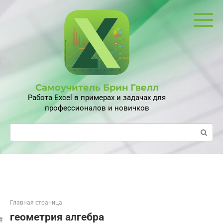
Перейти
к
контенту
Самоучитель Брин Гвелл
Работа Excel в примерах и задачах для
профессионалов и новичков
Поиск:
Главная страница
геометрия алгебра