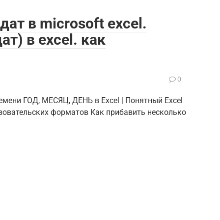
ат в microsoft excel.
ат) в excel. как
0
емени ГОД, МЕСЯЦ, ДЕНЬ в Excel | Понятный Excel
ьзовательских форматов Как прибавить несколько