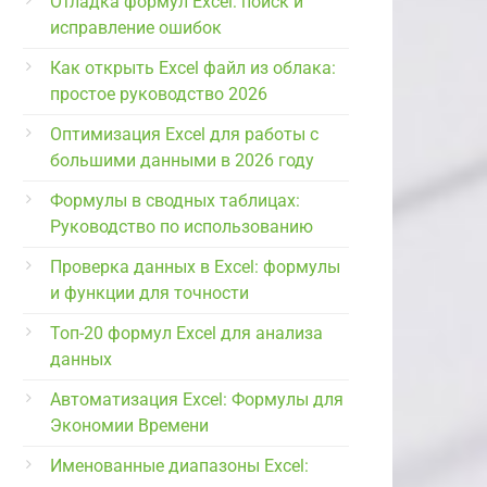
Отладка формул Excel: поиск и
исправление ошибок
Как открыть Excel файл из облака:
простое руководство 2026
Оптимизация Excel для работы с
большими данными в 2026 году
Формулы в сводных таблицах:
Руководство по использованию
Проверка данных в Excel: формулы
и функции для точности
Топ-20 формул Excel для анализа
данных
Автоматизация Excel: Формулы для
Экономии Времени
Именованные диапазоны Excel: