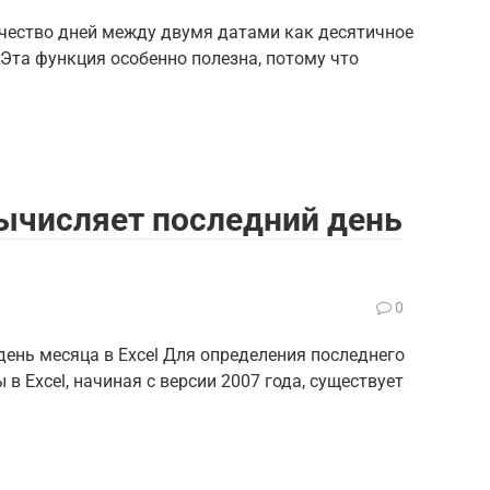
чество дней между двумя датами как десятичное
 Эта функция особенно полезна, потому что
ычисляет последний день
0
 день месяца в Excel Для определения последнего
в Excel, начиная с версии 2007 года, существует