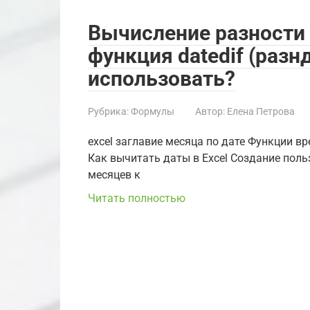
Вычисление разности д
функция datedif (разнд
использовать?
Рубрика:
Формулы
Автор:
Елена Петрова
excel заглавие месяца по дате Функции вр
Как вычитать даты в Excel Создание пол
месяцев к
Читать полностью