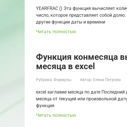
YEARFRAC () Эта функция вычисляет коли
число, которое представляет собой долю.
другие функции даты и времени
Читать полностью
Функция конмесяца в
месяца в excel
Рубрика:
Формулы
Автор:
Елена Петрова
excel заглавие месяца по дате Последний
месяца от текущей или произвольной даты 
функция
Читать полностью