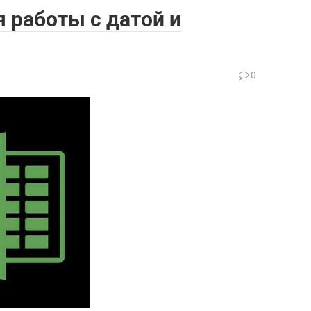
я работы с датой и
0