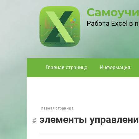
Перейти
Самоучи
к
контенту
Работа Excel в
Главная страница
Информация
Главная страница
элементы управлени