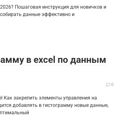
 2026? Пошаговая инструкция для новичков и
к собирать данные эффективно и
рамму в excel по данным
0
l Как закрепить элементы управления на
дится добавлять в гистограмму новые данные,
Оптимальный