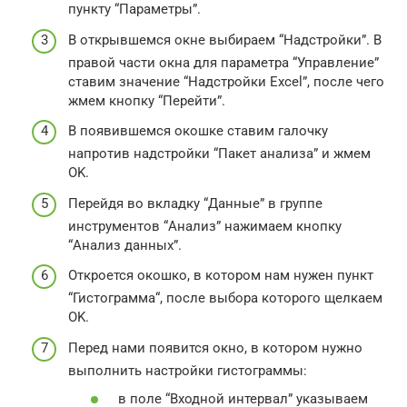
пункту “Параметры”.
В открывшемся окне выбираем “Надстройки”. В
правой части окна для параметра “Управление”
ставим значение “Надстройки Excel”, после чего
жмем кнопку “Перейти”.
В появившемся окошке ставим галочку
напротив надстройки “Пакет анализа” и жмем
OK.
Перейдя во вкладку “Данные” в группе
инструментов “Анализ” нажимаем кнопку
“Анализ данных”.
Откроется окошко, в котором нам нужен пункт
“Гистограмма“, после выбора которого щелкаем
OK.
Перед нами появится окно, в котором нужно
выполнить настройки гистограммы:
в поле “Входной интервал” указываем