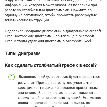
В других статьях на нашем сайте вы найдете еще больше
информации, которая может оказаться полезной при
работе со столбчатыми диаграммами. Нажмите по
одному из заголовков, чтобы прочитать развернутые
тематические инструкции.
Подробнее:Создание диаграммы в диаграмме Microsoft
ExcelПостроение диаграммы по таблице в Microsoft
ExcelМетоды удаления диаграмм в Microsoft Excel
Типы диаграмм
Как сделать столбчатый график в excel?
Выделяем ячейку, в которую будет выводиться
результат. Прежде всего, нужно учесть, что
коэффициент вариации является процентным
значением. В связи с этим следует поменять
формат ячейки на соответствующий. Это можно
сделать после её выделения, находясь во