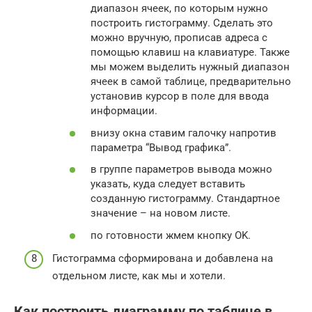
диапазон ячеек, по которым нужно
построить гистограмму. Сделать это
можно вручную, прописав адреса с
помощью клавиш на клавиатуре. Также
мы можем выделить нужный диапазон
ячеек в самой таблице, предварительно
установив курсор в поле для ввода
информации.
внизу окна ставим галочку напротив
параметра “Вывод графика”.
в группе параметров вывода можно
указать, куда следует вставить
созданную гистограмму. Стандартное
значение – на новом листе.
по готовности жмем кнопку OK.
Гистограмма сформирована и добавлена на
отдельном листе, как мы и хотели.
Как построить диаграмму по таблице в