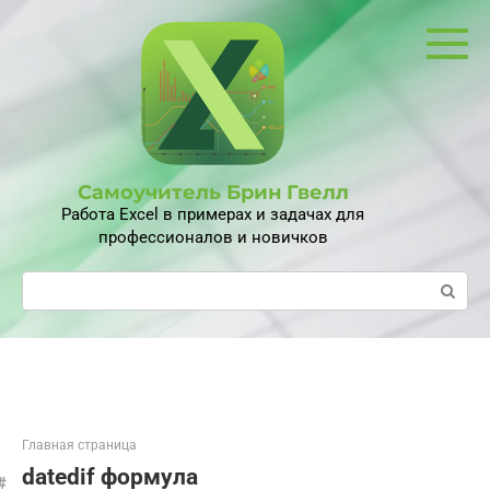
Перейти
к
контенту
Самоучитель Брин Гвелл
Работа Excel в примерах и задачах для
профессионалов и новичков
Поиск:
Главная страница
datedif формула