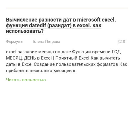
Вычисление разности дат в microsoft excel.
функция datedif (разндат) в excel. как
использовать?
Формулы
Елена Петрова
0
excel заглавие месяца по дате Функции времени ГОД,
МЕСЯЦ, ДЕНЬ в Excel | Понятный Excel Как вычитать
даты в Excel Создание пользовательских форматов Как
прибавить несколько месяцев к
Читать полностью