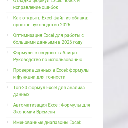
Отладка формул Excel: поиск и
исправление ошибок
Как открыть Excel файл из облака:
простое руководство 2026
Оптимизация Excel для работы с
большими данными в 2026 году
Формулы в сводных таблицах:
Руководство по использованию
Проверка данных в Excel: формулы
и функции для точности
Топ-20 формул Excel для анализа
данных
Автоматизация Excel: Формулы для
Экономии Времени
Именованные диапазоны Excel: