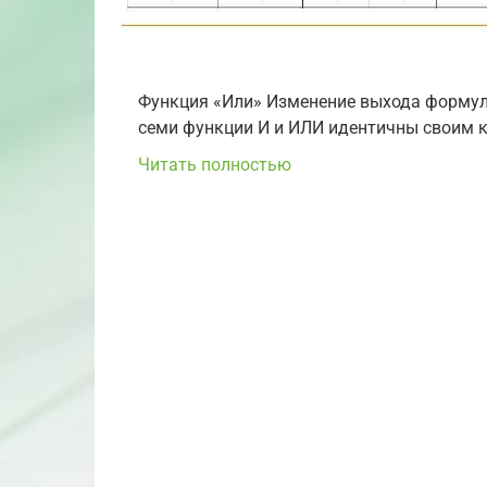
Функция «Или» Изменение выхода формулы
семи функции И и ИЛИ идентичны своим ко
Читать полностью