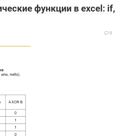
еские функции в excel: if,
0