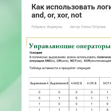
Как использовать логич
and, or, xor, not
Рубрика:
Формулы
Автор:
Елена Петрова