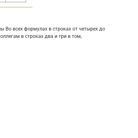
 Во всех формулах в строках от четырех до
ллегам в строках два и три в том,