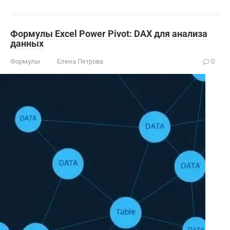
Формулы Excel Power Pivot: DAX для анализа
данных
Формулы
Елена Петрова
0