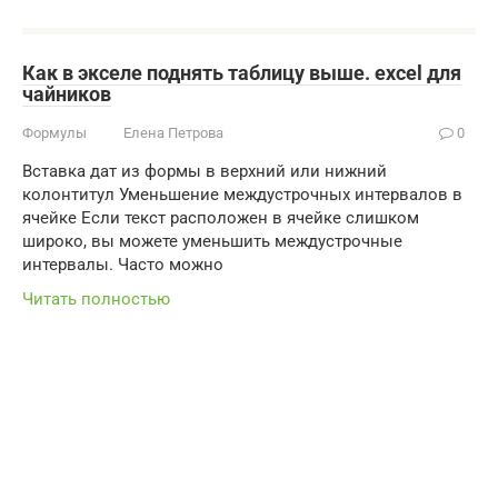
Как в экселе поднять таблицу выше. excel для
чайников
Формулы
Елена Петрова
0
Вставка дат из формы в верхний или нижний
колонтитул Уменьшение междустрочных интервалов в
ячейке Если текст расположен в ячейке слишком
широко, вы можете уменьшить междустрочные
интервалы. Часто можно
Читать полностью