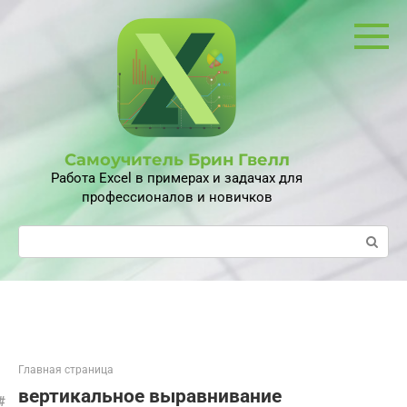
Перейти
к
контенту
Самоучитель Брин Гвелл
Работа Excel в примерах и задачах для
профессионалов и новичков
Поиск:
Главная страница
вертикальное выравнивание