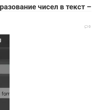
разование чисел в текст –
0