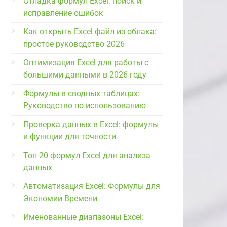
Отладка формул Excel: поиск и
исправление ошибок
Как открыть Excel файл из облака:
простое руководство 2026
Оптимизация Excel для работы с
большими данными в 2026 году
Формулы в сводных таблицах:
Руководство по использованию
Проверка данных в Excel: формулы
и функции для точности
Топ-20 формул Excel для анализа
данных
Автоматизация Excel: Формулы для
Экономии Времени
Именованные диапазоны Excel: