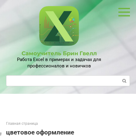
Перейти
к
контенту
Самоучитель Брин Гвелл
Работа Excel в примерах и задачах для
профессионалов и новичков
Поиск:
Главная страница
цветовое оформление