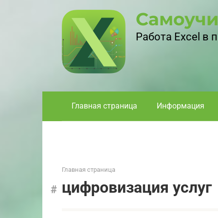
Перейти
Самоучи
к
контенту
Работа Excel в
Главная страница
Информация
Главная страница
цифровизация услуг