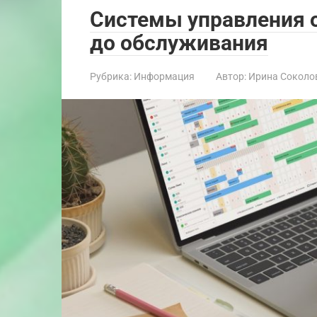
Системы управления о
до обслуживания
Рубрика:
Информация
Автор:
Ирина Соколо