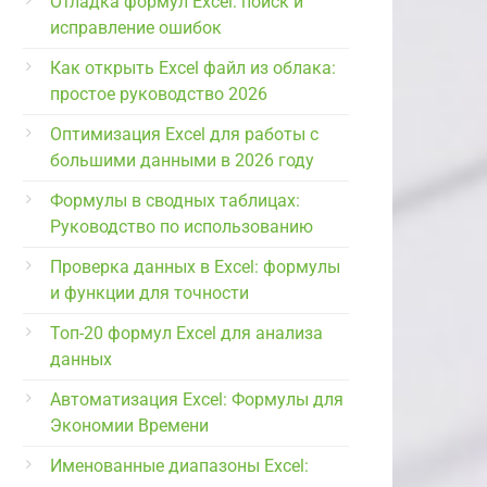
Отладка формул Excel: поиск и
исправление ошибок
Как открыть Excel файл из облака:
простое руководство 2026
Оптимизация Excel для работы с
большими данными в 2026 году
Формулы в сводных таблицах:
Руководство по использованию
Проверка данных в Excel: формулы
и функции для точности
Топ-20 формул Excel для анализа
данных
Автоматизация Excel: Формулы для
Экономии Времени
Именованные диапазоны Excel: