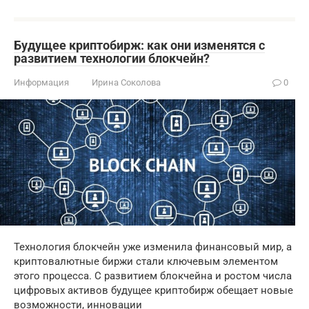
Будущее криптобирж: как они изменятся с
развитием технологии блокчейн?
Информация
Ирина Соколова
0
Технология блокчейн уже изменила финансовый мир, а
криптовалютные биржи стали ключевым элементом
этого процесса. С развитием блокчейна и ростом числа
цифровых активов будущее криптобирж обещает новые
возможности, инновации