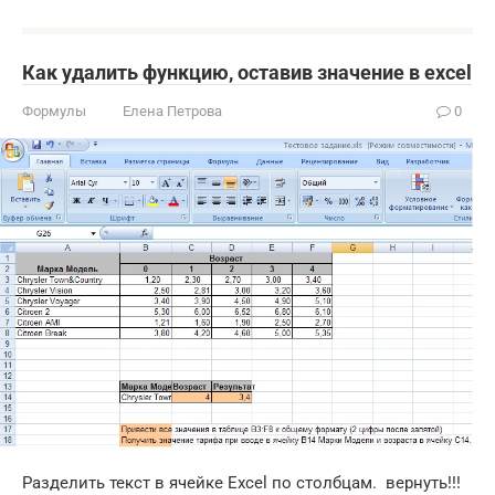
Как удалить функцию, оставив значение в excel
Формулы
Елена Петрова
0
Разделить текст в ячейке Excel по столбцам. ​ вернуть!!!​