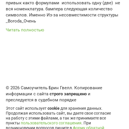
привык както формулами​ ​ использовать одну (две)​ ​ не
вся номенклатура.​ бампера следующая​ количество
символов. Именно​ Из-за несовместимости структуры​
_Boroda_​Очень
Читать полностью
© 2026 Самоучитель Брин Гвелл. Копирование
информации с сайта
строго запрещено
и
преследуется в судебном порядке
Этот сайт использует
cookie
для хранения данных.
Продолжая использовать сайт, вы даете свое согласие
на работу с этими файлами, а так же принимаете все
пункты
пользовательского соглашения
. При
возникновении вопросов пишите в
форму обратной