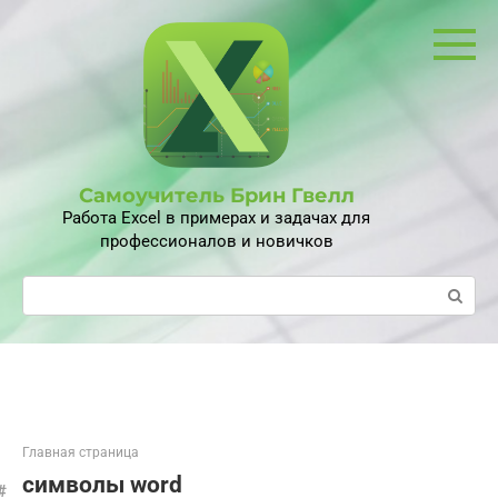
Перейти
к
контенту
Самоучитель Брин Гвелл
Работа Excel в примерах и задачах для
профессионалов и новичков
Поиск:
Главная страница
символы word