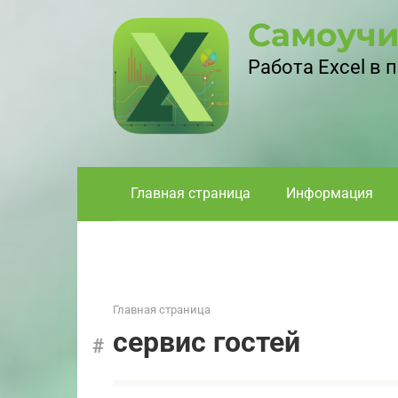
Перейти
Самоучи
к
контенту
Работа Excel в
Главная страница
Информация
Главная страница
сервис гостей