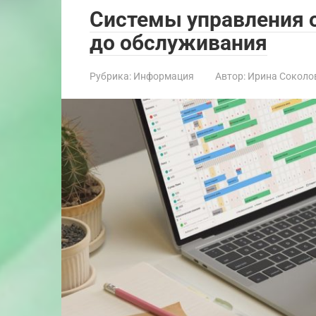
Системы управления о
до обслуживания
Рубрика:
Информация
Автор:
Ирина Соколо