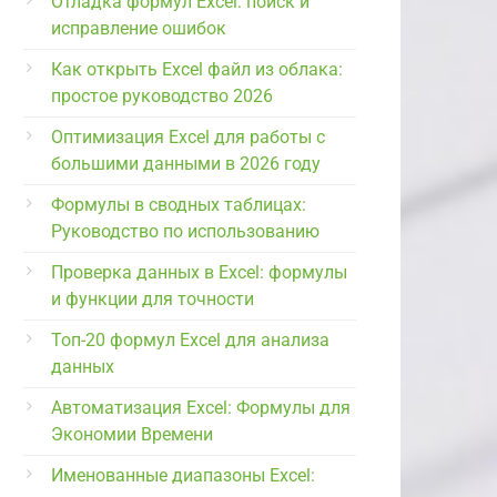
Отладка формул Excel: поиск и
исправление ошибок
Как открыть Excel файл из облака:
простое руководство 2026
Оптимизация Excel для работы с
большими данными в 2026 году
Формулы в сводных таблицах:
Руководство по использованию
Проверка данных в Excel: формулы
и функции для точности
Топ-20 формул Excel для анализа
данных
Автоматизация Excel: Формулы для
Экономии Времени
Именованные диапазоны Excel: