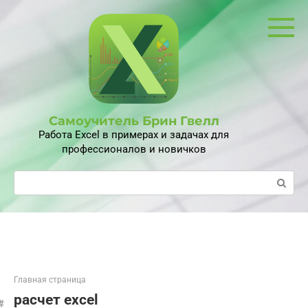
Перейти
к
контенту
Самоучитель Брин Гвелл
Работа Excel в примерах и задачах для
профессионалов и новичков
Поиск:
Главная страница
расчет excel