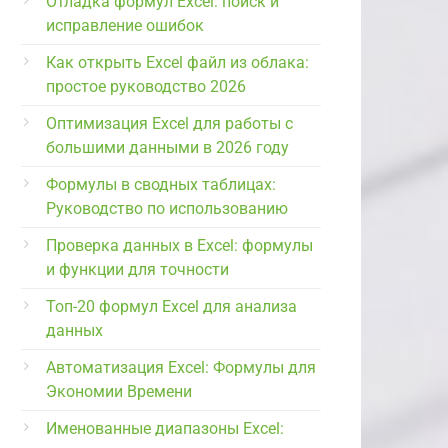
Отладка формул Excel: поиск и
исправление ошибок
Как открыть Excel файл из облака:
простое руководство 2026
Оптимизация Excel для работы с
большими данными в 2026 году
Формулы в сводных таблицах:
Руководство по использованию
Проверка данных в Excel: формулы
и функции для точности
Топ-20 формул Excel для анализа
данных
Автоматизация Excel: Формулы для
Экономии Времени
Именованные диапазоны Excel: