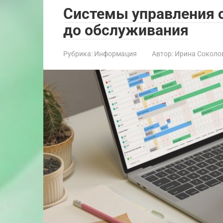
Системы управления о
до обслуживания
Рубрика:
Информация
Автор:
Ирина Соколо