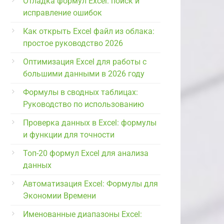
Отладка формул Excel: поиск и
исправление ошибок
Как открыть Excel файл из облака:
простое руководство 2026
Оптимизация Excel для работы с
большими данными в 2026 году
Формулы в сводных таблицах:
Руководство по использованию
Проверка данных в Excel: формулы
и функции для точности
Топ-20 формул Excel для анализа
данных
Автоматизация Excel: Формулы для
Экономии Времени
Именованные диапазоны Excel: