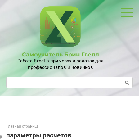
Перейти
к
контенту
Самоучитель Брин Гвелл
Работа Excel в примерах и задачах для
профессионалов и новичков
Поиск:
Главная страница
параметры расчетов