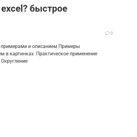
 excel? быстрое
0
с примерами и описанием Примеры
ем в картинках. Практическое применение
 Округление