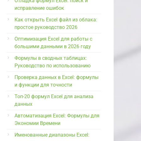
Отладка формул Excel: поиск и
исправление ошибок
Как открыть Excel файл из облака:
простое руководство 2026
Оптимизация Excel для работы с
большими данными в 2026 году
Формулы в сводных таблицах:
Руководство по использованию
Проверка данных в Excel: формулы
и функции для точности
Топ-20 формул Excel для анализа
данных
Автоматизация Excel: Формулы для
Экономии Времени
Именованные диапазоны Excel: