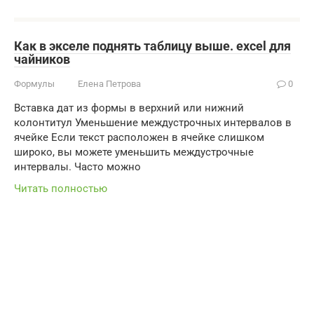
Как в экселе поднять таблицу выше. excel для
чайников
Формулы
Елена Петрова
0
Вставка дат из формы в верхний или нижний
колонтитул Уменьшение междустрочных интервалов в
ячейке Если текст расположен в ячейке слишком
широко, вы можете уменьшить междустрочные
интервалы. Часто можно
Читать полностью