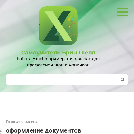
Перейти
к
контенту
Самоучитель Брин Гвелл
Работа Excel в примерах и задачах для
профессионалов и новичков
Поиск:
Главная страница
оформление документов