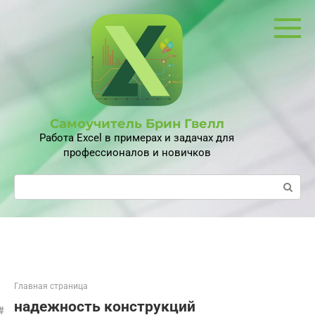
Перейти
к
контенту
Самоучитель Брин Гвелл
Работа Excel в примерах и задачах для
профессионалов и новичков
Поиск:
Главная страница
надежность конструкций