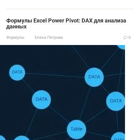
Формулы Excel Power Pivot: DAX для анализа
данных
Формулы
Елена Петрова
0