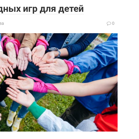
ных игр для детей
ва
0