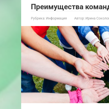
Преимущества команд
Рубрика:
Информация
Автор:
Ирина Соколо