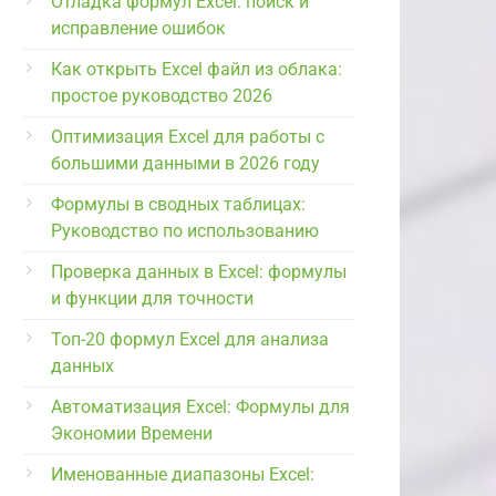
Отладка формул Excel: поиск и
исправление ошибок
Как открыть Excel файл из облака:
простое руководство 2026
Оптимизация Excel для работы с
большими данными в 2026 году
Формулы в сводных таблицах:
Руководство по использованию
Проверка данных в Excel: формулы
и функции для точности
Топ-20 формул Excel для анализа
данных
Автоматизация Excel: Формулы для
Экономии Времени
Именованные диапазоны Excel: