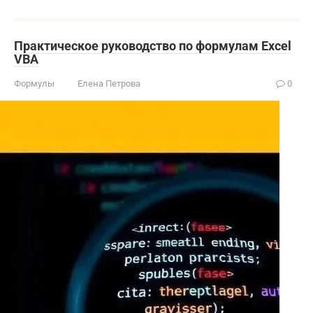
Практическое руководство по формулам Excel
VBA
Формулы
Елена Петрова
0