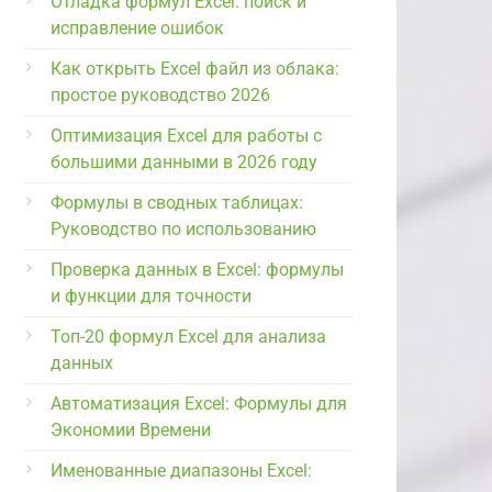
Отладка формул Excel: поиск и
исправление ошибок
Как открыть Excel файл из облака:
простое руководство 2026
Оптимизация Excel для работы с
большими данными в 2026 году
Формулы в сводных таблицах:
Руководство по использованию
Проверка данных в Excel: формулы
и функции для точности
Топ-20 формул Excel для анализа
данных
Автоматизация Excel: Формулы для
Экономии Времени
Именованные диапазоны Excel: